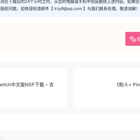
须在下载后的24个小时之内，从您的电脑或手机中彻底删除上述内容。如果
问题，如有侵权请邮件【 lrzy8@qq.com 】与我们联系处理。敬请谅解！
Switch中文版NSP下载 – 含
《粉人+ Pi