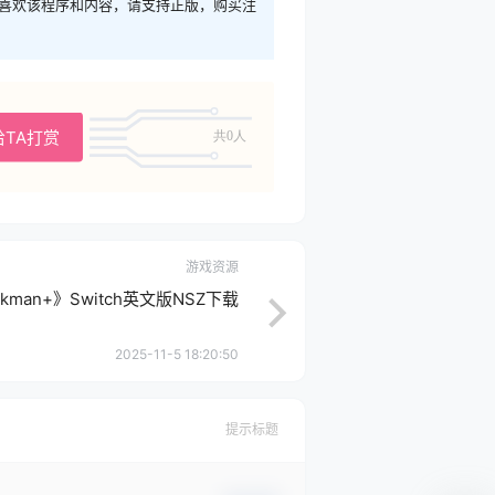
您喜欢该程序和内容，请支持正版，购买注
给TA打赏
共0人
游戏资源
nkman+》Switch英文版NSZ下载
2025-11-5 18:20:50
提示标题