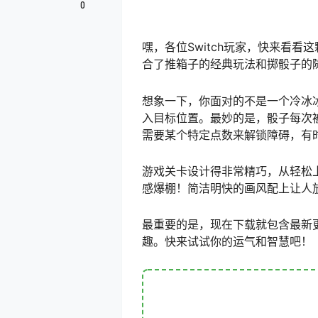
0
嘿，各位Switch玩家，快来看
合了推箱子的经典玩法和掷骰子的
想象一下，你面对的不是一个冷冰
入目标位置。最妙的是，骰子每次
需要某个特定点数来解锁障碍，有
游戏关卡设计得非常精巧，从轻松
感爆棚！简洁明快的画风配上让人
最重要的是，现在下载就包含最新
趣。快来试试你的运气和智慧吧！