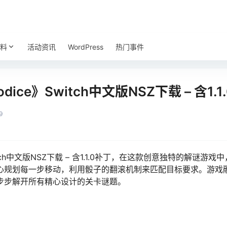
料
活动资讯
WordPress
热门事件
dice》Switch中文版NSZ下载 – 含1.1
9
witch中文版NSZ下载 – 含1.1.0补丁，在这款创意独特的解
心规划每一步移动，利用骰子的翻滚机制来匹配目标要求。游戏
步步解开所有精心设计的关卡谜题。