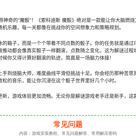
看这颗神奇的“魔骰”！《索科迪斯 魔骰》绝对是一款能让你大脑燃
随机乐趣，每一关都像在挑战你的空间想象力和策略规划。
冰的箱子，而是一个个带着不同点数的骰子。你的任务就是通过
被推动都会像真实骰子一样翻滚，点数随之变化，这为解谜过程
时候你又得计算好翻滚的轨迹，简直是一场脑力体操！
上手到烧脑大师，难度曲线平滑但挑战十足。你会经历那种苦思冥
放松的音乐，能让你沉浸在这个骰子世界里好几个小时。
更新，游戏体验更加流畅。无论你是解谜游戏老手还是新手，这
常见问题
内容：游戏安装教程、常见问题解答、常用解压密码