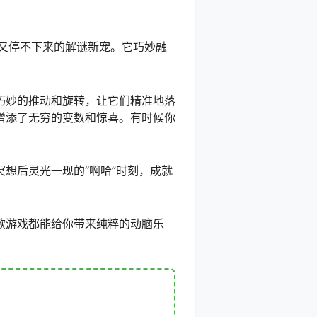
烧又停不下来的解谜新宠。它巧妙融
巧妙的推动和旋转，让它们精准地落
增添了无穷的变数和惊喜。有时候你
想后灵光一现的“啊哈”时刻，成就
款游戏都能给你带来纯粹的动脑乐