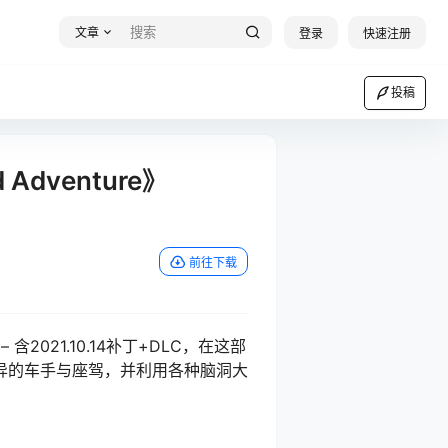
文章
登录
快速注册
投稿
 Adventure》
前往下载
 – 含2021.10.14补丁+DLC，在这部
异的车手与座驾，并利用各种脑洞大