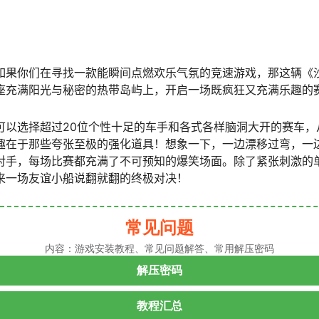
如果你们在寻找一款能瞬间点燃欢乐气氛的竞速游戏，那这辆《
座充满阳光与秘密的热带岛屿上，开启一场既疯狂又充满乐趣的
可以选择超过20位个性十足的车手和各式各样脑洞大开的赛车，
趣在于那些夸张至极的强化道具！想象一下，一边漂移过弯，一
对手，每场比赛都充满了不可预知的爆笑场面。除了紧张刺激的
来一场友谊小船说翻就翻的终极对决！
常见问题
内容：游戏安装教程、常见问题解答、常用解压密码
解压密码
教程汇总