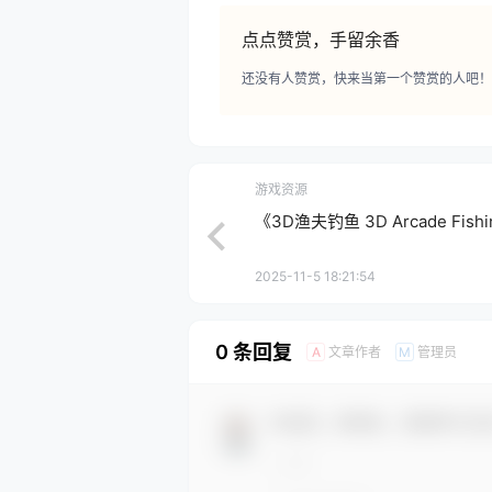
点点赞赏，手留余香
还没有人赞赏，快来当第一个赞赏的人吧！
游戏资源
《3D渔夫钓鱼 3D Arcade Fis
2025-11-5 18:21:54
0 条回复
文章作者
管理员
A
M
欢迎您，新朋友，感谢参与互