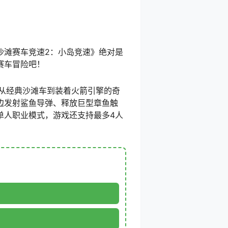
沙滩赛车竞速2：小岛竞速》绝对是
赛车冒险吧！
从经典沙滩车到装着火箭引擎的奇
边发射鲨鱼导弹、释放巨型章鱼触
单人职业模式，游戏还支持最多4人