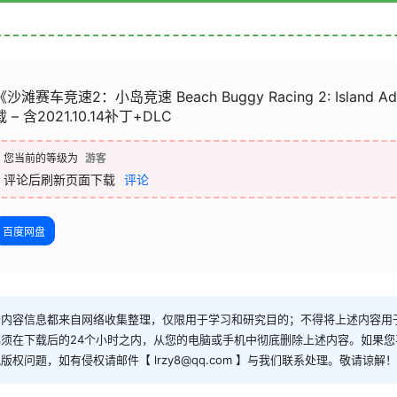
《沙滩赛车竞速2：小岛竞速 Beach Buggy Racing 2: Island A
载 – 含2021.10.14补丁+DLC
您当前的等级为
游客
评论后刷新页面下载
评论
百度网盘
和内容信息都来自网络收集整理，仅限用于学习和研究目的；不得将上述内容用
须在下载后的24个小时之内，从您的电脑或手机中彻底删除上述内容。如果
问题，如有侵权请邮件【 lrzy8@qq.com 】与我们联系处理。敬请谅解！