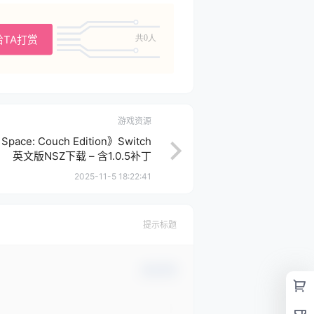
给TA打赏
共0人
游戏资源
ce: Couch Edition》Switch
英文版NSZ下载 – 含1.0.5补丁
2025-11-5 18:22:41
提示标题
确认修改