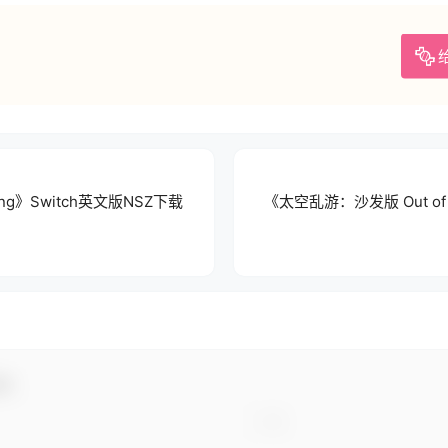
hing》Switch英文版NSZ下载
《太空乱游：沙发版 Out of Spa
动！