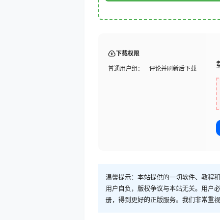
下载权限
普通用户组：
评论并刷新后下载
温馨提示：本站提供的一切软件、教程
用户自负，版权争议与本站无关。用户必
册，得到更好的正版服务。我们非常重视版权