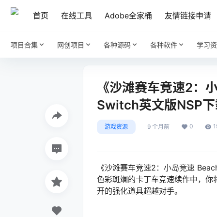
首页
在线工具
Adobe全家桶
友情链接申请
项目合集
网创项目
各种源码
各种软件
学习资
《沙滩赛车竞速2：小岛竞速 B
Switch英文版NSP下载
0
1
游戏资源
9 个月前
《沙滩赛车竞速2：小岛竞速 Beach Bug
色彩斑斓的卡丁车竞速续作中，你
开的强化道具超越对手。