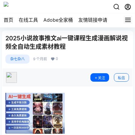
首页
在线工具
Adobe全家桶
友情链接申请
2025小说故事推文ai一键课程生成漫画解说视
频全自动生成素材教程
0
杂七杂八
9 个月前
关注
私信