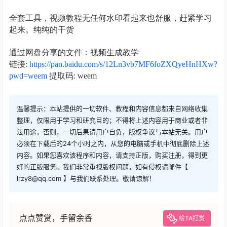
全套工具，视频教程无任何水印看起来也舒服，赶紧学习
起来。纯纯的干货
通过网盘分享的文件：视频生成教学
链接:
https://pan.baidu.com/s/12Ln3vb7MF6foZXQyeHnHXw?
pwd=weem
提取码: weem
温馨提示：本站提供的一切软件、教程和内容信息都来自网络收集
整理，仅限用于学习和研究目的；不得将上述内容用于商业或者非
法用途，否则，一切后果请用户自负，版权争议与本站无关。用户
必须在下载后的24个小时之内，从您的电脑或手机中彻底删除上述
内容。如果您喜欢该程序和内容，请支持正版，购买注册，得到更
好的正版服务。我们非常重视版权问题，如有侵权请邮件【
lrzy8@qq.com 】与我们联系处理。敬请谅解！
点点赞赏，手留余香
给TA打赏