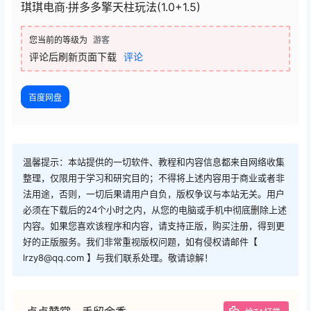
琪琪电商·拼多多擎天柱玩法(1.0+1.5)
您当前的等级为
游客
评论后刷新页面下载
评论
百度网盘
温馨提示：本站提供的一切软件、教程和内容信息都来自网络收集
整理，仅限用于学习和研究目的；不得将上述内容用于商业或者非
法用途，否则，一切后果请用户自负，版权争议与本站无关。用户
必须在下载后的24个小时之内，从您的电脑或手机中彻底删除上述
内容。如果您喜欢该程序和内容，请支持正版，购买注册，得到更
好的正版服务。我们非常重视版权问题，如有侵权请邮件【
lrzy8@qq.com 】与我们联系处理。敬请谅解！