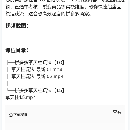
辑、直通车考核、裂变商品等实操维度，教你快速起店且
稳定获流，适合想高效起店的拼多多商家。
视频截图：
课程目录：
├─拼多多擎天柱玩法【1.0】
│ 擎天柱玩法 最新 01.mp4
│ 擎天柱玩法 最新 02.mp4
│
└─拼多多擎天柱玩法【1.5】
擎天柱1.5.mp4
查看
下载权限