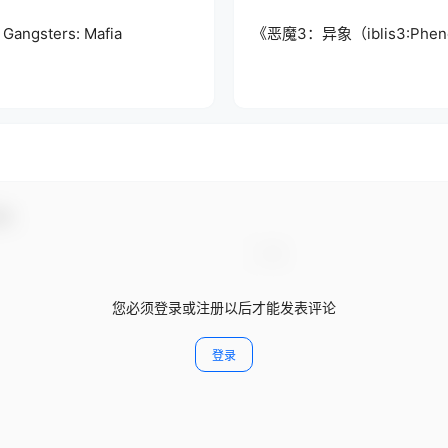
gsters: Mafia
《恶魔3：异象（iblis3:Phe
动！
您必须登录或注册以后才能发表评论
登录