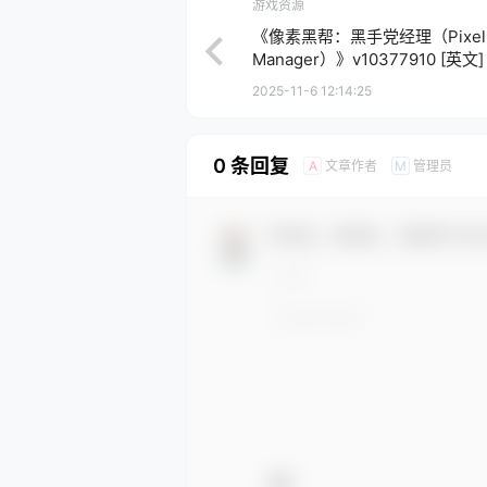
游戏资源
《像素黑帮：黑手党经理（Pixel Gan
Manager）》v10377910 [英文]
2025-11-6 12:14:25
0 条回复
文章作者
管理员
A
M
欢迎您，新朋友，感谢参与互