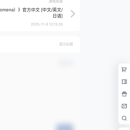
游戏资源
nomena）》官方中文 [中文/英文/
日语]
2025-11-6 12:15:35
提示标题
确认修改
提交