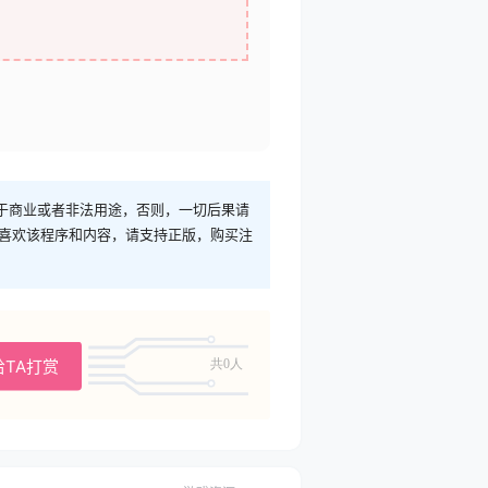
于商业或者非法用途，否则，一切后果请
您喜欢该程序和内容，请支持正版，购买注
给TA打赏
共0人