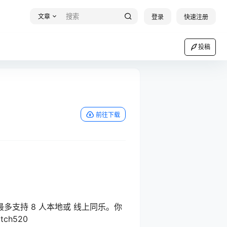
文章
登录
快速注册
投稿
前往下载
多支持 8 人本地或 线上同乐。你
h520