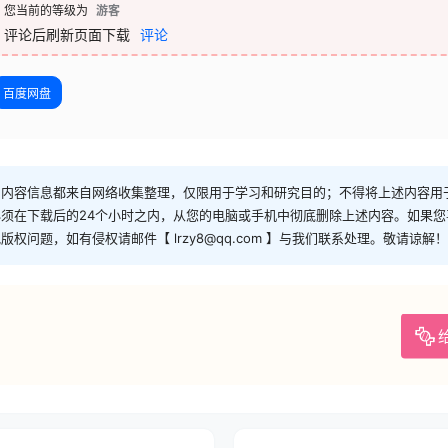
您当前的等级为
游客
评论后刷新页面下载
评论
百度网盘
和内容信息都来自网络收集整理，仅限用于学习和研究目的；不得将上述内容用
须在下载后的24个小时之内，从您的电脑或手机中彻底删除上述内容。如果
问题，如有侵权请邮件【 lrzy8@qq.com 】与我们联系处理。敬请谅解！