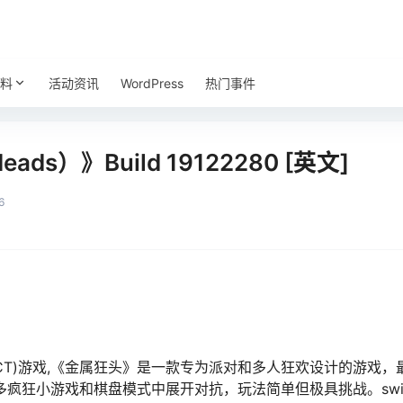
料
活动资讯
WordPress
热门事件
ads）》Build 19122280 [英文]
6
CT)游戏,《金属狂头》是一款专为派对和多人狂欢设计的游戏，最
疯狂小游戏和棋盘模式中展开对抗，玩法简单但极具挑战。switc