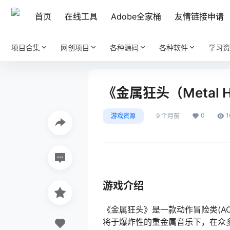
首页
在线工具
Adobe全家桶
友情链接申请
项目合集
网创项目
各种源码
各种软件
学习资
《金属狂头（Metal He
0
1
游戏资源
9 个月前
游戏介绍
《金属狂头》是一款动作冒险类(A
将于爆炸性的重金属音乐下，在众多