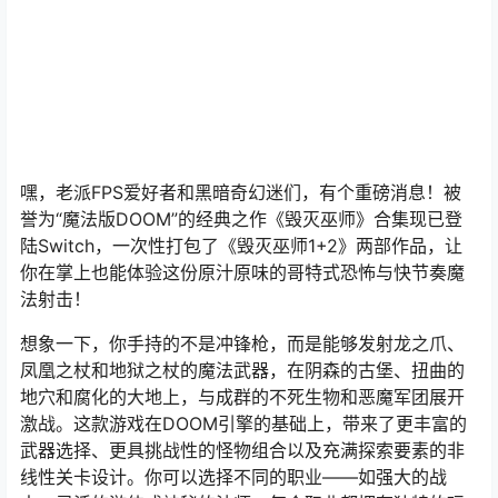
嘿，老派FPS爱好者和黑暗奇幻迷们，有个重磅消息！被
誉为“魔法版DOOM”的经典之作《毁灭巫师》合集现已登
陆Switch，一次性打包了《毁灭巫师1+2》两部作品，让
你在掌上也能体验这份原汁原味的哥特式恐怖与快节奏魔
法射击！
想象一下，你手持的不是冲锋枪，而是能够发射龙之爪、
凤凰之杖和地狱之杖的魔法武器，在阴森的古堡、扭曲的
地穴和腐化的大地上，与成群的不死生物和恶魔军团展开
激战。这款游戏在DOOM引擎的基础上，带来了更丰富的
武器选择、更具挑战性的怪物组合以及充满探索要素的非
线性关卡设计。你可以选择不同的职业——如强大的战