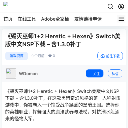
首页
在线工具
Adobe全家桶
友情链接申请
《毁灭巫师1+2 Heretic + Hexen》Switch美
版中文NSP下载 – 含1.3.0补丁
0
游戏资源
9 个月前
前往下载
WDomon
关注
私信
《毁灭巫师1+2 Heretic + Hexen》Switch美版中文NSP
下载 – 含1.3.0补丁，在这款黑暗奇幻风格的第一人称射击
游戏中，你被卷入一个饱受战争蹂躏的黑暗王国。选择你
的英雄职业，挥舞强大的魔法武器与法杖，对抗潮水般涌
来的怪物大军。