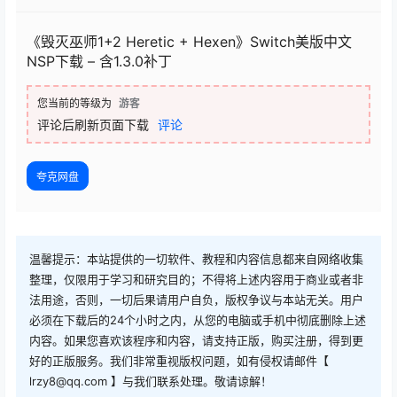
《毁灭巫师1+2 Heretic + Hexen》Switch美版中文
NSP下载 – 含1.3.0补丁
您当前的等级为
游客
评论后刷新页面下载
评论
夸克网盘
温馨提示：本站提供的一切软件、教程和内容信息都来自网络收集
整理，仅限用于学习和研究目的；不得将上述内容用于商业或者非
法用途，否则，一切后果请用户自负，版权争议与本站无关。用户
必须在下载后的24个小时之内，从您的电脑或手机中彻底删除上述
内容。如果您喜欢该程序和内容，请支持正版，购买注册，得到更
好的正版服务。我们非常重视版权问题，如有侵权请邮件【
lrzy8@qq.com 】与我们联系处理。敬请谅解！