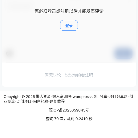
您必须登录或注册以后才能发表评论
登录
提交
暂无讨论，说说你的看法吧
Copyright © 2026
懒人资源-懒人资源吧-wordpress-项目分享-项目分享网-创
业交流-网创项目-网创经验-网创教程
琼ICP备2025059045号
查询 70 次，耗时 0.2410 秒