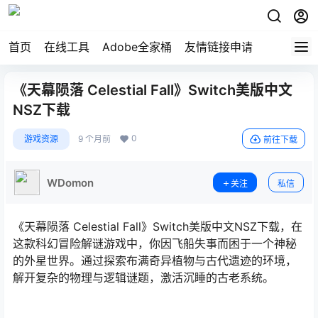
首页
在线工具
Adobe全家桶
友情链接申请
《天幕陨落 Celestial Fall》Switch美版中文
NSZ下载
0
游戏资源
9 个月前
前往下载
WDomon
关注
私信
《天幕陨落 Celestial Fall》Switch美版中文NSZ下载，在
这款科幻冒险解谜游戏中，你因飞船失事而困于一个神秘
的外星世界。通过探索布满奇异植物与古代遗迹的环境，
解开复杂的物理与逻辑谜题，激活沉睡的古老系统。