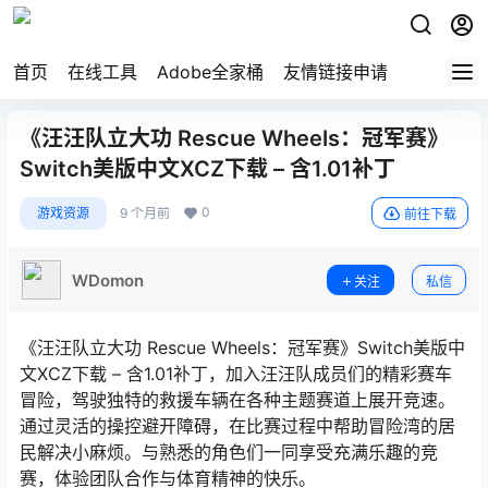
首页
在线工具
Adobe全家桶
友情链接申请
《汪汪队立大功 Rescue Wheels：冠军赛》
Switch美版中文XCZ下载 – 含1.01补丁
0
游戏资源
9 个月前
前往下载
WDomon
关注
私信
《汪汪队立大功 Rescue Wheels：冠军赛》Switch美版中
文XCZ下载 – 含1.01补丁，加入汪汪队成员们的精彩赛车
冒险，驾驶独特的救援车辆在各种主题赛道上展开竞速。
通过灵活的操控避开障碍，在比赛过程中帮助冒险湾的居
民解决小麻烦。与熟悉的角色们一同享受充满乐趣的竞
赛，体验团队合作与体育精神的快乐。