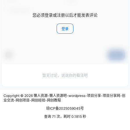
您必须登录或注册以后才能发表评论
登录
提交
暂无讨论，说说你的看法吧
Copyright © 2026
懒人资源-懒人资源吧-wordpress-项目分享-项目分享网-创
业交流-网创项目-网创经验-网创教程
琼ICP备2025059045号
查询 71 次，耗时 0.1815 秒