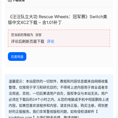
下载权限
《汪汪队立大功 Rescue Wheels：冠军赛》Switch美
版中文XCZ下载 – 含1.01补丁
您当前的等级为
游客
评论后刷新页面下载
评论
百度网盘
温馨提示：本站提供的一切软件、教程和内容信息都来自网络收集
整理，仅限用于学习和研究目的；不得将上述内容用于商业或者非
法用途，否则，一切后果请用户自负，版权争议与本站无关。用户
必须在下载后的24个小时之内，从您的电脑或手机中彻底删除上述
内容。如果您喜欢该程序和内容，请支持正版，购买注册，得到更
好的正版服务。我们非常重视版权问题，如有侵权请邮件【
lrzy8@qq.com 】与我们联系处理。敬请谅解！