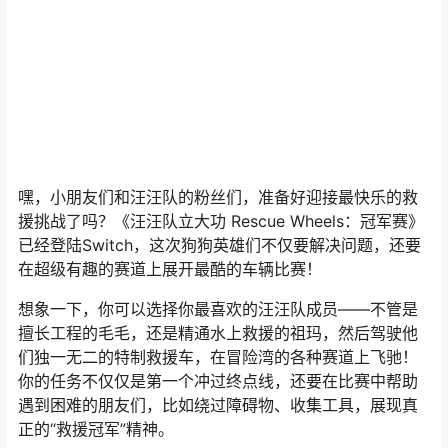
嘿，小朋友们和汪汪队的粉丝们，准备好迎接最快乐的救
援挑战了吗？《汪汪队立大功 Rescue Wheels：冠军赛》
已经登陆Switch，这次狗狗英雄们不仅要解决问题，还要
在超级有趣的赛道上展开最酷的车辆比赛！
想象一下，你可以选择你最喜欢的汪汪队成员——不管是
擅长工程的毛毛，还是精通水上救援的祖玛，然后驾驶他
们独一无二的特制救援车，在冒险湾的各种赛道上飞驰！
你的任务不仅仅是第一个冲过终点线，还要在比赛中帮助
遇到困难的朋友们，比如绕过障碍物、收集工具，展现真
正的“救援冠军”精神。