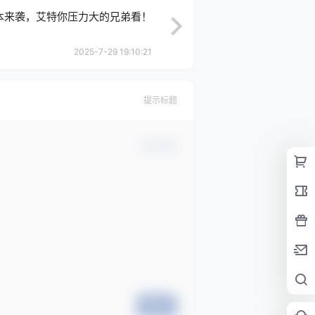
版本来袭，艾特你压力大的兄弟看！
2025-7-29 19:10:21
提示标题
确认修改
提交