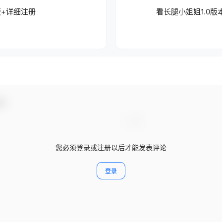
版+详细注册
看长腿小姐姐1.0
动！
您必须登录或注册以后才能发表评论
登录