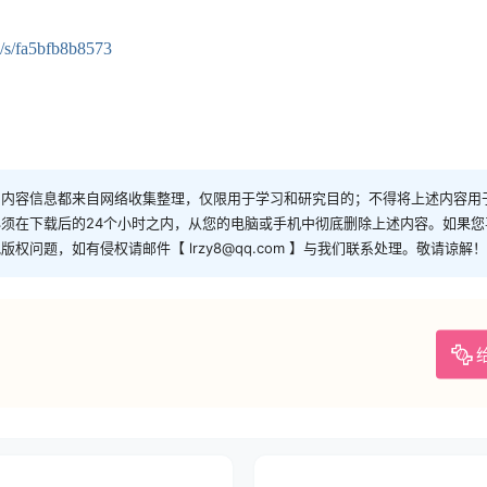
n/s/fa5bfb8b8573
和内容信息都来自网络收集整理，仅限用于学习和研究目的；不得将上述内容用
须在下载后的24个小时之内，从您的电脑或手机中彻底删除上述内容。如果
问题，如有侵权请邮件【 lrzy8@qq.com 】与我们联系处理。敬请谅解！