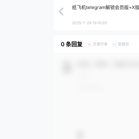
纸飞机telegram解锁会员版+X
2025-7-29 19:10:20
0 条回复
文章作者
管理员
A
M
欢迎您，新朋友，感谢参与互