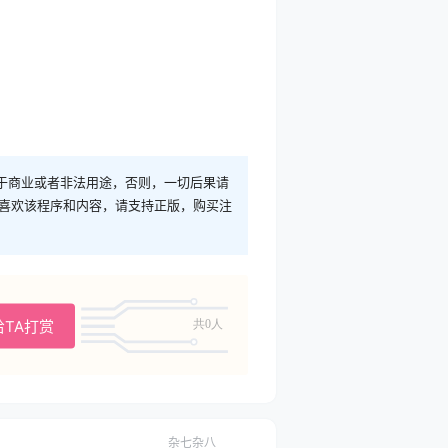
于商业或者非法用途，否则，一切后果请
您喜欢该程序和内容，请支持正版，购买注
给TA打赏
共0人
杂七杂八