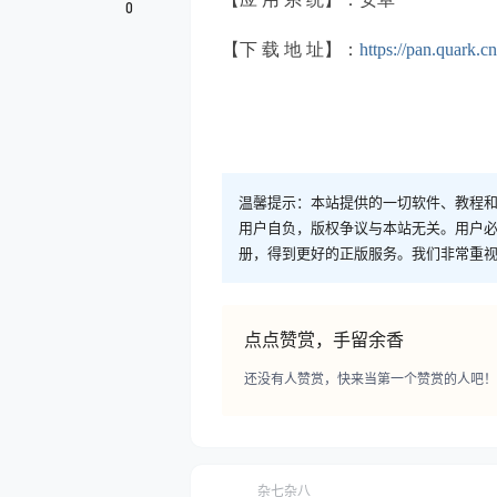
0
【下 载 地 址】：
https://pan.quark.c
温馨提示：本站提供的一切软件、教程
用户自负，版权争议与本站无关。用户必
册，得到更好的正版服务。我们非常重视版权
点点赞赏，手留余香
还没有人赞赏，快来当第一个赞赏的人吧！
杂七杂八