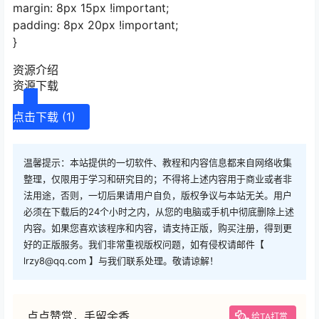
margin: 8px 15px !important;
padding: 8px 20px !important;
}
资源介绍
资源下载
点击下载 (1)
温馨提示：本站提供的一切软件、教程和内容信息都来自网络收集
整理，仅限用于学习和研究目的；不得将上述内容用于商业或者非
法用途，否则，一切后果请用户自负，版权争议与本站无关。用户
必须在下载后的24个小时之内，从您的电脑或手机中彻底删除上述
内容。如果您喜欢该程序和内容，请支持正版，购买注册，得到更
好的正版服务。我们非常重视版权问题，如有侵权请邮件【
lrzy8@qq.com 】与我们联系处理。敬请谅解！
点点赞赏，手留余香
给TA打赏