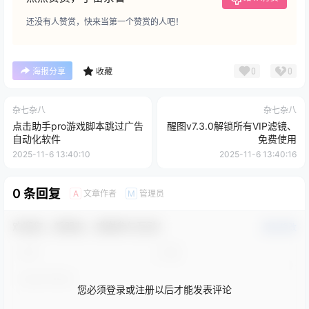
还没有人赞赏，快来当第一个赞赏的人吧！
0
0
海报分享
收藏
杂七杂八
杂七杂八
点击助手pro游戏脚本跳过广告
醒图v7.3.0解锁所有VIP滤镜、
自动化软件
免费使用
2025-11-6 13:40:10
2025-11-6 13:40:16
0 条回复
文章作者
管理员
A
M
欢迎您，新朋友，感谢参与互动！
确认修改
您必须登录或注册以后才能发表评论