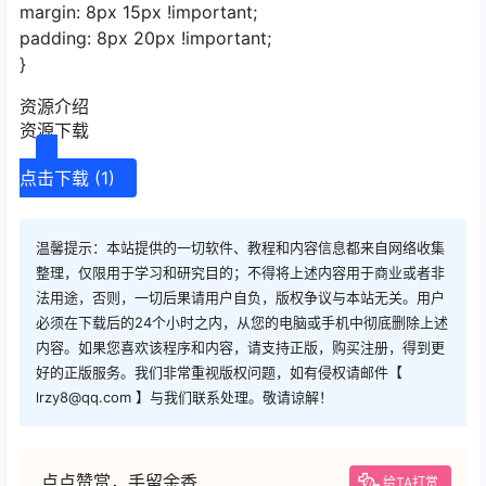
margin: 8px 15px !important;
padding: 8px 20px !important;
}
资源介绍
资源下载
点击下载 (1)
温馨提示：本站提供的一切软件、教程和内容信息都来自网络收集
整理，仅限用于学习和研究目的；不得将上述内容用于商业或者非
法用途，否则，一切后果请用户自负，版权争议与本站无关。用户
必须在下载后的24个小时之内，从您的电脑或手机中彻底删除上述
内容。如果您喜欢该程序和内容，请支持正版，购买注册，得到更
好的正版服务。我们非常重视版权问题，如有侵权请邮件【
lrzy8@qq.com 】与我们联系处理。敬请谅解！
点点赞赏，手留余香
给TA打赏