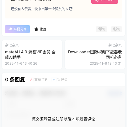
还没有人赞赏，快来当第一个赞赏的人吧！
0
0
海报分享
收藏
杂七杂八
杂七杂八
mateAI1.4.9 解锁VIP会员 全
Downloader国际视频下载器老
能AI助手
司机必备
2025-11-6 13:40:26
2025-11-6 13:40:31
0 条回复
文章作者
管理员
A
M
欢迎您，新朋友，感谢参与互动！
确认修改
您必须登录或注册以后才能发表评论