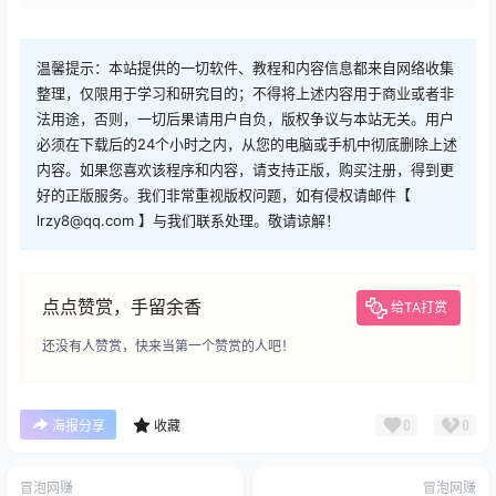
温馨提示：本站提供的一切软件、教程和内容信息都来自网络收集
整理，仅限用于学习和研究目的；不得将上述内容用于商业或者非
法用途，否则，一切后果请用户自负，版权争议与本站无关。用户
必须在下载后的24个小时之内，从您的电脑或手机中彻底删除上述
内容。如果您喜欢该程序和内容，请支持正版，购买注册，得到更
好的正版服务。我们非常重视版权问题，如有侵权请邮件【
lrzy8@qq.com 】与我们联系处理。敬请谅解！
点点赞赏，手留余香
给TA打赏
还没有人赞赏，快来当第一个赞赏的人吧！
0
0
海报分享
收藏
冒泡网赚
冒泡网赚