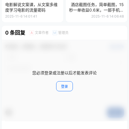
电影解说文案课，从文案多维
酒店截图任务，简单截图，15
度学习电影的流量密码
秒一单收益0.6米，一部手机不
限地方时间，可矩阵单日收益
2025-11-6 14:01:41
2025-11-6 14:06:48
3张【揭秘】
0 条回复
文章作者
管理员
A
M
欢迎您，新朋友，感谢参与互动！
确认修改
您必须登录或注册以后才能发表评论
登录
提交