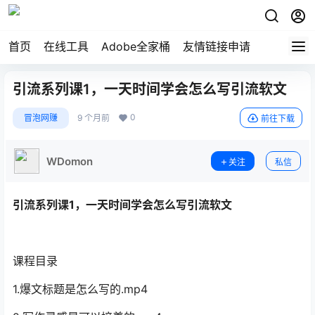
首页
在线工具
Adobe全家桶
友情链接申请
引流系列课1，一天时间学会怎么写引流软文
0
冒泡网赚
9 个月前
前往下载
WDomon
关注
私信
引流系列课1，一天时间学会怎么写
引流软文
课程目录
1.爆文标题是怎么写的.mp4