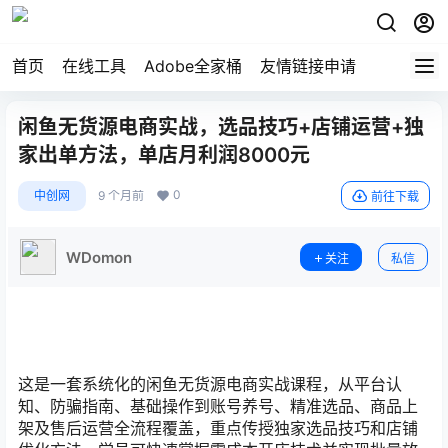
首页
在线工具
Adobe全家桶
友情链接申请
闲鱼无货源电商实战，选品技巧+店铺运营+独
家出单方法，单店月利润8000元
0
中创网
9 个月前
前往下载
WDomon
关注
私信
这是一套系统化的闲鱼无货源电商实战课程，从平台认
知、防骗指南、基础操作到账号养号、精准选品、商品上
架及售后运营全流程覆盖，重点传授独家选品技巧和店铺