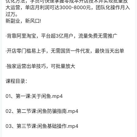
优化方法，学员可快速掌握零成本开店技术并实现批量放
大运营，单店月利润可达3000-8000元，团队化操作月入
过万。
新副业，新风口!
·背靠阿里淘宝，平台超3亿用户，流量免费无需推广
·开店零门槛易上手，无需国货一件代发，最快当天出单
·独家运营出单技巧，可批量放大
课程目录：
01、第一课:关于闲鱼.mp4
02、第二节课:闲鱼防骗指南.mp4
03、第三节课:闲鱼基础操作.mp4