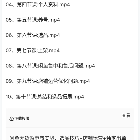
04、第四节课:个人资料.mp4
05、第五节课:养号.mp4
06、第六节课:选品.mp4
07、第七节课:上架.mp4
08、第八节课:闲鱼售中和售后问题.mp4
09、第九节课:店铺运营优化问题.mp4
10、第十节课:总结和选品拓展.mp4
查看
下载权限
闲鱼无货源电商实战，选品技巧+店铺运营+独家出单