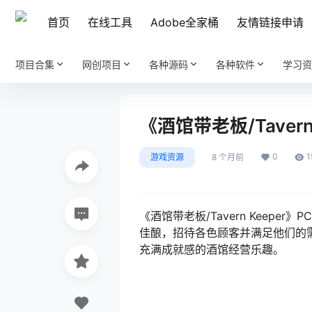
首页
在线工具
Adobe全家桶
友情链接申请
项目合集
网创项目
各种源码
各种软件
学习资
《酒馆带老板/Tavern 
0
1
游戏资源
8 个月前
《酒馆带老板/Tavern Keepe
佳酿，招待各色顾客并满足他们的
充满成就感的酒馆经营乐趣。