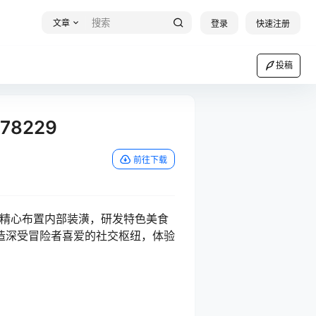
文章
登录
快速注册
投稿
78229
前往下载
格酒馆。精心布置内部装潢，研发特色美食
造深受冒险者喜爱的社交枢纽，体验