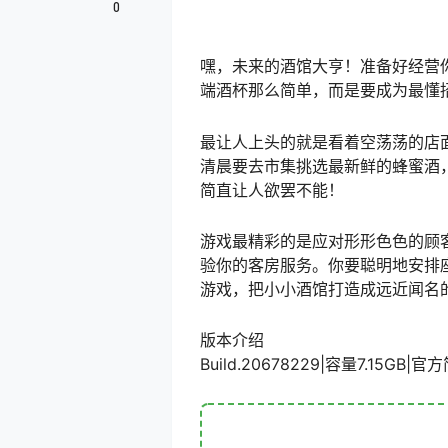
0
嘿，未来的酒馆大亨！准备好经营
端酒杯那么简单，而是要成为最懂
最让人上头的就是看着空荡荡的店
清晨要去市集挑选最新鲜的蜂蜜酒
简直让人欲罢不能！
游戏最精彩的是应对形形色色的顾
验你的客房服务。你要聪明地安排
游戏，把小小酒馆打造成远近闻名
版本介绍
Build.20678229|容量7.15G