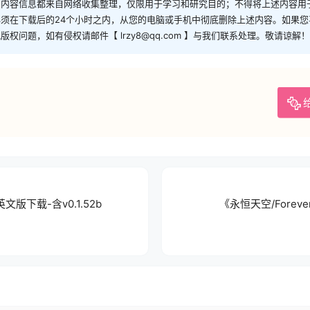
和内容信息都来自网络收集整理，仅限用于学习和研究目的；不得将上述内容用
须在下载后的24个小时之内，从您的电脑或手机中彻底删除上述内容。如果
问题，如有侵权请邮件【 lrzy8@qq.com 】与我们联系处理。敬请谅解！
英文版下载-含v0.1.52b
《永恒天空/Forever