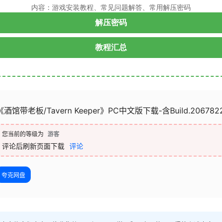
内容：游戏安装教程、常见问题解答、常用解压密码
解压密码
教程汇总
《酒馆带老板/Tavern Keeper》PC中文版下载-含Build.206782
您当前的等级为
游客
评论后刷新页面下载
评论
夸克网盘