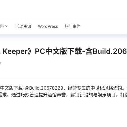
料
活动资讯
WordPress
热门事件
Keeper》PC中文版下载-含Build.206
5
r》PC中文版下载-含Build.20678229，经营专属的中世纪风
需求。通过巧妙管理提升酒馆声誉，解锁新设施与娱乐项目，打