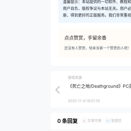
温馨提示：本站提供的一切软件、教程
用户自负，版权争议与本站无关。用户必
册，得到更好的正版服务。我们非常重视版权
点点赞赏，手留余香
还没有人赞赏，快来当第一个赞赏的人吧！
游戏资源
《死亡之地/Deathground》PC
2025-11-6 16:21:19
0 条回复
文章作者
管理员
A
M