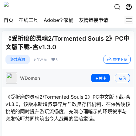
首页
在线工具
Adobe全家桶
友情链接申请
《受折磨的灵魂2/Tormented Souls 2》PC中
文版下载-含v1.3.0
0
游戏资源
9 个月前
前往下载
WDomon
关注
私信
《受折磨的灵魂2/Tormented Souls 2》PC中文版下载-含
v1.3.0，该版本新增叙事碎片与改良存档机制，在保留硬核
挑战的同时提升游玩流畅度，充满心理暗示的环境叙事与
突发惊吓共同构筑出令人战栗的黑暗童话。