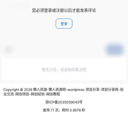
您必须登录或注册以后才能发表评论
登录
提交
暂无讨论，说说你的看法吧
Copyright © 2026
懒人资源-懒人资源吧-wordpress-项目分享-项目分享网-创
业交流-网创项目-网创经验-网创教程
琼ICP备2025059045号
查询 71 次，耗时 0.8576 秒