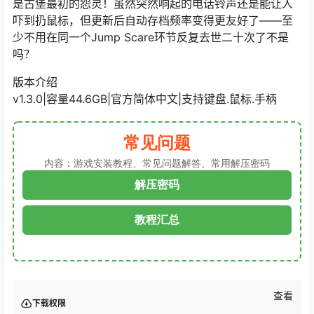
是古堡最初的怨灵！虽然突然响起的电话铃声还是能让人
吓到扔鼠标，但更新后自动存档频率变得更友好了——至
少不用在同一个Jump Scare环节反复去世二十次了不是
吗？
版本介绍
v1.3.0|容量44.6GB|官方简体中文|支持键盘.鼠标.手柄
常见问题
内容：游戏安装教程、常见问题解答、常用解压密码
解压密码
教程汇总
查看
下载权限