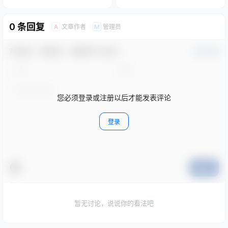
0 条回复
文章作者
管理员
A
M
欢迎您，新朋友，感谢参与互动！
确认修改
您必须登录或注册以后才能发表评论
登录
提交
暂无讨论，说说你的看法吧