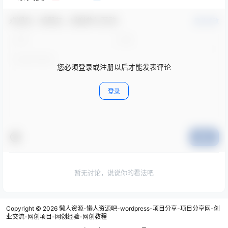
欢迎您，新朋友，感谢参与互动！
确认修改
您必须登录或注册以后才能发表评论
登录
提交
暂无讨论，说说你的看法吧
Copyright © 2026
懒人资源-懒人资源吧-wordpress-项目分享-项目分享网-创
业交流-网创项目-网创经验-网创教程