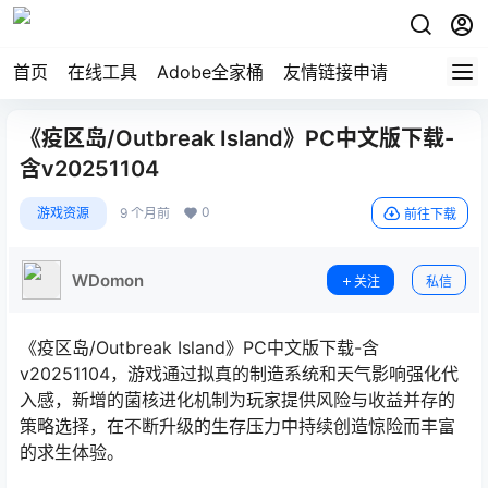
首页
在线工具
Adobe全家桶
友情链接申请
《疫区岛/Outbreak Island》PC中文版下载-
含v20251104
0
游戏资源
9 个月前
前往下载
WDomon
关注
私信
《疫区岛/Outbreak Island》PC中文版下载-含
v20251104，游戏通过拟真的制造系统和天气影响强化代
入感，新增的菌核进化机制为玩家提供风险与收益并存的
策略选择，在不断升级的生存压力中持续创造惊险而丰富
的求生体验。