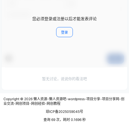
您必须登录或注册以后才能发表评论
登录
提交
暂无讨论，说说你的看法吧
Copyright © 2026
懒人资源-懒人资源吧-wordpress-项目分享-项目分享网-创
业交流-网创项目-网创经验-网创教程
琼ICP备2025059045号
查询 69 次，耗时 0.1696 秒