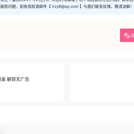
问题，如有侵权请邮件【 lrzy8@qq.com 】与我们联系处理。敬请谅解！
覆盖 解锁无广告
动！