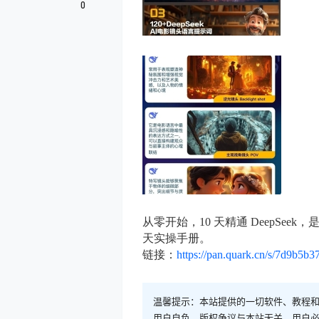
0
从零开始，10 天精通 DeepSe
天实操手册。
链接：
https://pan.quark.cn/s/7d9b5b
温馨提示：本站提供的一切软件、教程
用户自负，版权争议与本站无关。用户必