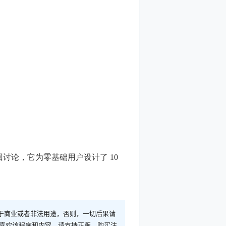
来回讨论，它为零基础用户设计了 10
于商业或者非法用途，否则，一切后果请
您喜欢该程序和内容，请支持正版，购买注