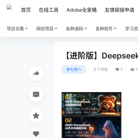
首页
在线工具
Adobe全家桶
友情链接申请
项目合集
网创项目
各种源码
各种软件
学习资
【进阶版】Deepse
0
1
杂七杂八
8 个月前