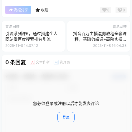
0
0
海报分享
收藏
冒泡网赚
冒泡网赚
引流系列课6，通过搭建个人
抖音百万主播混剪教程全套课
网站做百度搜索排名引流
程，基础剪辑课+高阶实操，
简单易懂
2025-11-8 14:07:12
2025-11-8 16:04:33
0 条回复
文章作者
管理员
A
M
欢迎您，新朋友，感谢参与互动！
确认修改
您必须登录或注册以后才能发表评论
登录