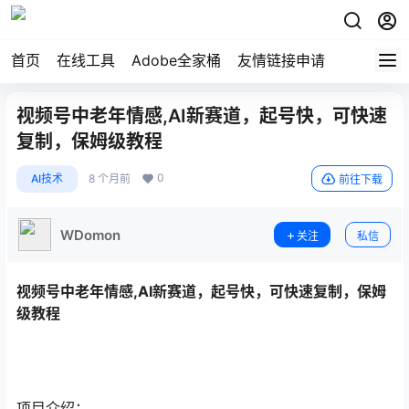
首页
在线工具
Adobe全家桶
友情链接申请
视频号中老年情感,AI新赛道，起号快，可快速
复制，保姆级教程
0
AI技术
8 个月前
前往下载
WDomon
关注
私信
视频号中老年情感,AI新赛道，起号快，可快速复制，保姆
级教程
项目介绍：