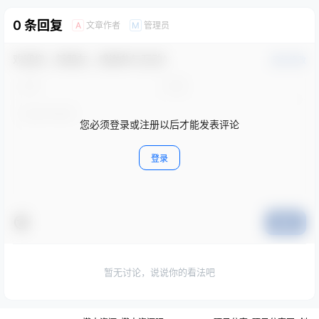
0 条回复
文章作者
管理员
A
M
欢迎您，新朋友，感谢参与互动！
确认修改
您必须登录或注册以后才能发表评论
登录
提交
暂无讨论，说说你的看法吧