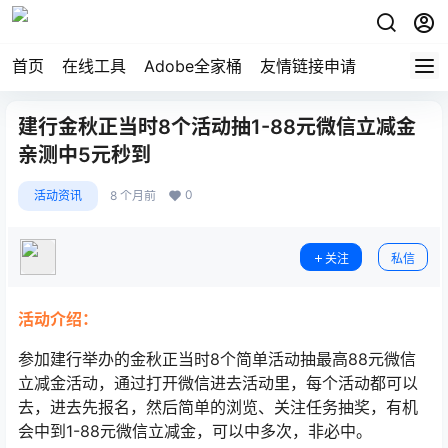
首页
在线工具
Adobe全家桶
友情链接申请
建行金秋正当时8个活动抽1-88元微信立减金
亲测中5元秒到
0
活动资讯
8 个月前
关注
私信
活动介绍：
参加建行举办的金秋正当时8个简单活动抽最高88元微信
立减金活动，通过打开微信进去活动里，每个活动都可以
去，进去先报名，然后简单的浏览、关注任务抽奖，有机
会中到1-88元微信立减金，可以中多次，非必中。