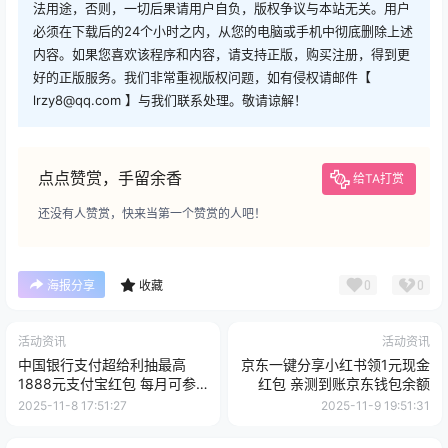
法用途，否则，一切后果请用户自负，版权争议与本站无关。用户
必须在下载后的24个小时之内，从您的电脑或手机中彻底删除上述
内容。如果您喜欢该程序和内容，请支持正版，购买注册，得到更
好的正版服务。我们非常重视版权问题，如有侵权请邮件【
lrzy8@qq.com 】与我们联系处理。敬请谅解！
点点赞赏，手留余香
给TA打赏
还没有人赞赏，快来当第一个赞赏的人吧！
0
0
海报分享
收藏
活动资讯
活动资讯
中国银行支付超给利抽最高
京东一键分享小红书领1元现金
1888元支付宝红包 每月可参
红包 亲测到账京东钱包余额
加
2025-11-8 17:51:27
2025-11-9 19:51:31