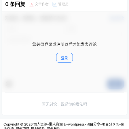
0 条回复
文章作者
管理员
A
M
欢迎您，新朋友，感谢参与互动！
确认修改
您必须登录或注册以后才能发表评论
登录
提交
暂无讨论，说说你的看法吧
Copyright © 2026
懒人资源-懒人资源吧-wordpress-项目分享-项目分享网-创
业交流-网创项目-网创经验-网创教程