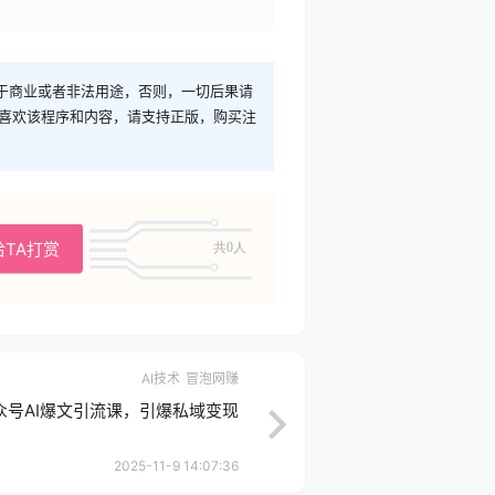
于商业或者非法用途，否则，一切后果请
您喜欢该程序和内容，请支持正版，购买注
给TA打赏
共0人
AI技术
冒泡网赚
众号AI爆文引流课，引爆私域变现
2025-11-9 14:07:36