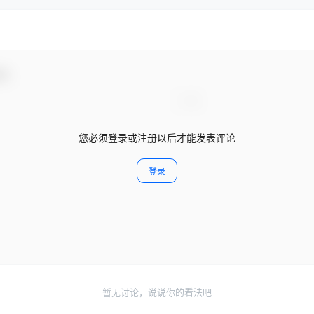
动！
您必须登录或注册以后才能发表评论
登录
暂无讨论，说说你的看法吧