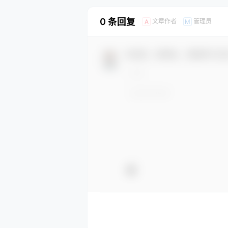
0 条回复
文章作者
管理员
A
M
欢迎您，新朋友，感谢参与互