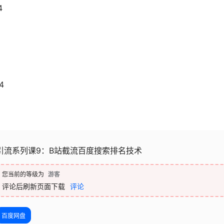
4
4
引流系列课9：B站截流百度搜索排名技术
您当前的等级为
游客
评论后刷新页面下载
评论
百度网盘