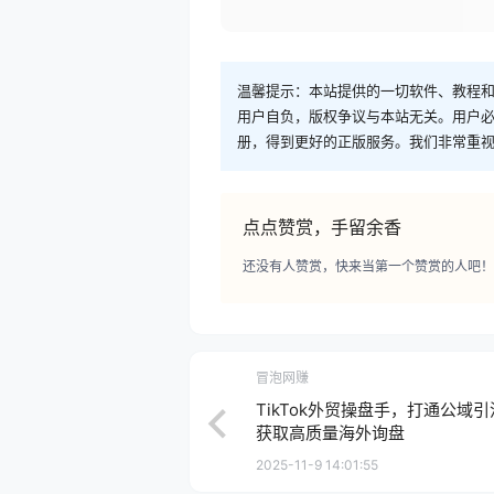
温馨提示：本站提供的一切软件、教程
用户自负，版权争议与本站无关。用户必
册，得到更好的正版服务。我们非常重视版权
点点赞赏，手留余香
还没有人赞赏，快来当第一个赞赏的人吧！
冒泡网赚
TikTok外贸操盘手，打通公
获取高质量海外询盘
2025-11-9 14:01:55