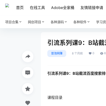
首页
在线工具
Adobe全家桶
友情链接申请
项目合集
网创项目
各种源码
各种软件
学习资
引流系列课9：B站
0
6
冒泡网赚
8 个月前
引流系列课9：
B站截流百度搜索排
课程目录