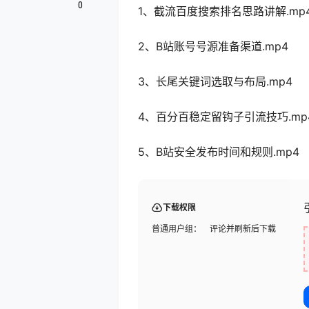
0
1、截流百度搜索排名思路讲解.mp
2、B站账号号源准备渠道.mp4
3、长尾关键词选取与布局.mp4
4、百分百稳定留钩子引流技巧.mp
5、B站安全发布时间和规则.mp4
下载权限
普通用户组：
评论并刷新后下载