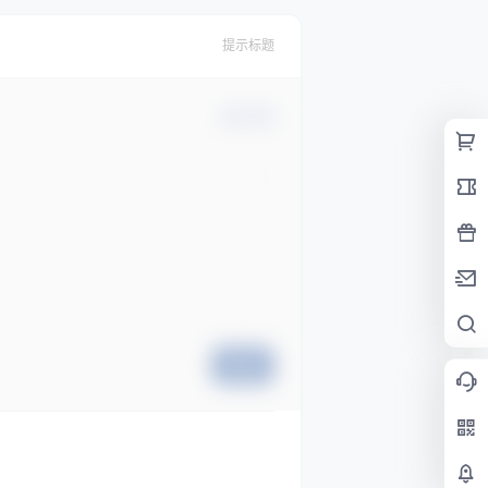
提示标题
确认修改
提交