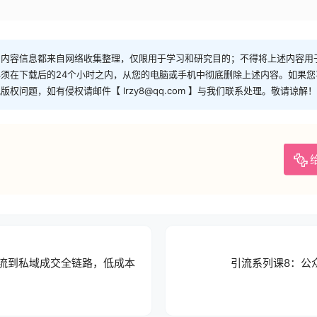
和内容信息都来自网络收集整理，仅限用于学习和研究目的；不得将上述内容用
须在下载后的24个小时之内，从您的电脑或手机中彻底删除上述内容。如果
问题，如有侵权请邮件【 lrzy8@qq.com 】与我们联系处理。敬请谅解！
域引流到私域成交全链路，低成本
引流系列课8：公