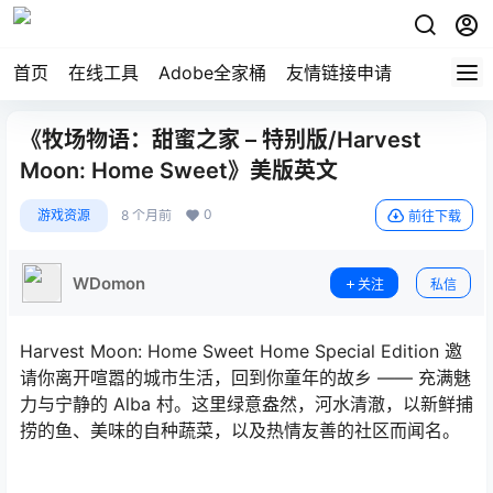
首页
在线工具
Adobe全家桶
友情链接申请
《牧场物语：甜蜜之家 – 特别版/Harvest
Moon: Home Sweet》美版英文
0
游戏资源
8 个月前
前往下载
WDomon
关注
私信
Harvest Moon: Home Sweet Home Special Edition 邀
请你离开喧嚣的城市生活，回到你童年的故乡 —— 充满魅
力与宁静的 Alba 村。这里绿意盎然，河水清澈，以新鲜捕
捞的鱼、美味的自种蔬菜，以及热情友善的社区而闻名。