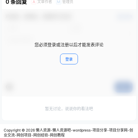
0 条回复
文章作者
管理员
A
M
欢迎您，新朋友，感谢参与互动！
确认修改
您必须登录或注册以后才能发表评论
登录
提交
暂无讨论，说说你的看法吧
Copyright © 2026
懒人资源-懒人资源吧-wordpress-项目分享-项目分享网-创
业交流-网创项目-网创经验-网创教程