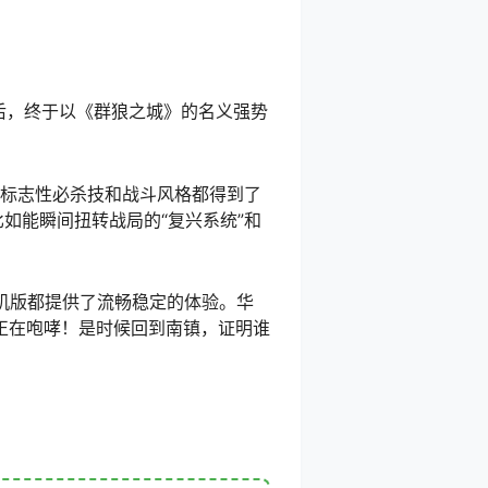
后，终于以《群狼之城》的名义强势
的标志性必杀技和战斗风格都得到了
如能瞬间扭转战局的“复兴系统”和
8联机版都提供了流畅稳定的体验。华
正在咆哮！是时候回到南镇，证明谁