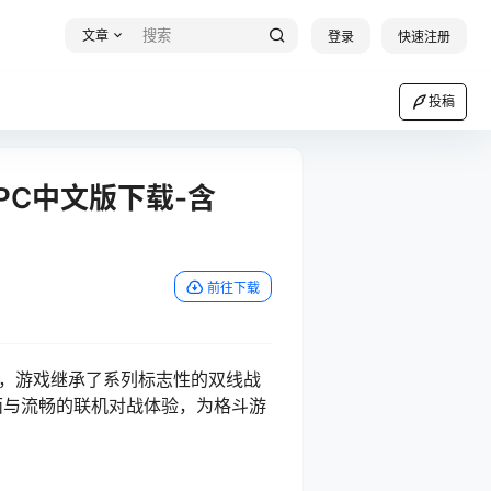
文章
登录
快速注册
投稿
es》PC中文版下载-含
前往下载
188联机版，游戏继承了系列标志性的双线战
画面与流畅的联机对战体验，为格斗游