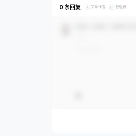
0 条回复
文章作者
管理员
A
M
欢迎您，新朋友，感谢参与互