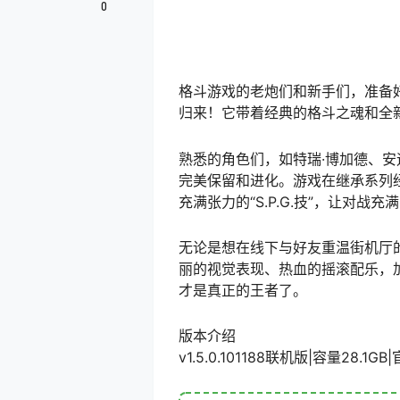
0
格斗游戏的老炮们和新手们，准备
归来！它带着经典的格斗之魂和全
熟悉的角色们，如特瑞·博加德、
完美保留和进化。游戏在继承系列经
充满张力的“S.P.G.技”，让对战
无论是想在线下与好友重温街机厅的激
丽的视觉表现、热血的摇滚配乐，
才是真正的王者了。
版本介绍
v1.5.0.101188联机版|容量28.