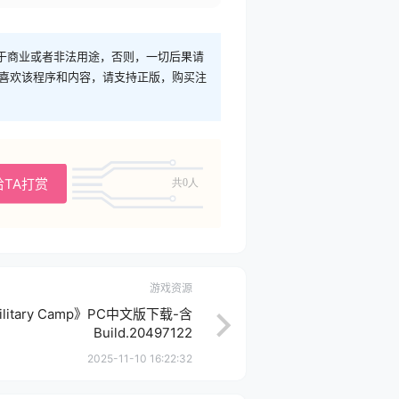
于商业或者非法用途，否则，一切后果请
您喜欢该程序和内容，请支持正版，购买注
给TA打赏
共0人
游戏资源
litary Camp》PC中文版下载-含
Build.20497122
2025-11-10 16:22:32