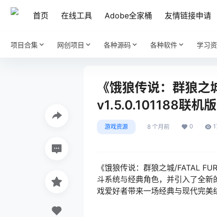
首页
在线工具
Adobe全家桶
友情链接申请
项目合集
网创项目
各种源码
各种软件
学习资
《饿狼传说：群狼之城/FAT
v1.5.0.101188联机版
0
1
游戏资源
8 个月前
《饿狼传说：群狼之城/FATAL FURY
斗系统与经典角色，并引入了全新的
戏爱好者带来一场经典与现代完美