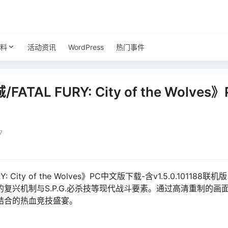
料
活动资讯
WordPress
热门事件
AL FURY: City of the Wolv
7
: City of the Wolves》PC中文版下载-含v1.5.0.101
复兴机制与S.P.G.必杀技等现代战斗要素。通过高清重制的
结合的热血竞技盛宴。