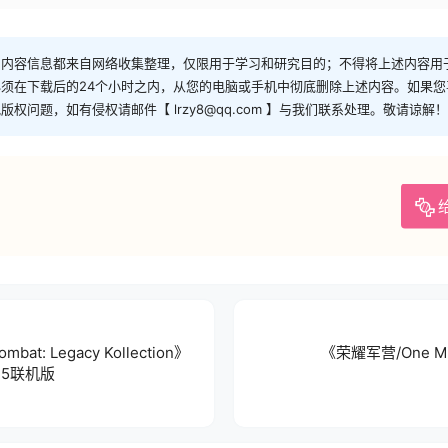
和内容信息都来自网络收集整理，仅限用于学习和研究目的；不得将上述内容用
须在下载后的24个小时之内，从您的电脑或手机中彻底删除上述内容。如果
问题，如有侵权请邮件【 lrzy8@qq.com 】与我们联系处理。敬请谅解！
t: Legacy Kollection》
《荣耀军营/One Mi
025联机版