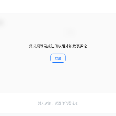
动！
您必须登录或注册以后才能发表评论
登录
暂无讨论，说说你的看法吧