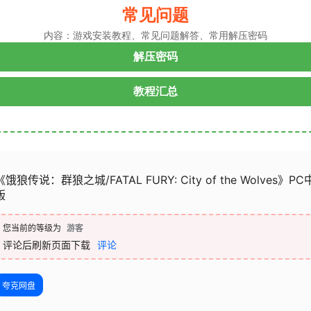
常见问题
内容：游戏安装教程、常见问题解答、常用解压密码
解压密码
教程汇总
《饿狼传说：群狼之城/FATAL FURY: City of the Wolves》PC
版
您当前的等级为
游客
评论后刷新页面下载
评论
夸克网盘