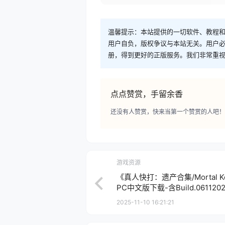
温馨提示：本站提供的一切软件、教程
用户自负，版权争议与本站无关。用户必
册，得到更好的正版服务。我们非常重视版权
点点赞赏，手留余香
还没有人赞赏，快来当第一个赞赏的人吧！
游戏资源
《真人快打：遗产合集/Mortal Komba
PC中文版下载-含Build.06112
2025-11-10 16:21:21