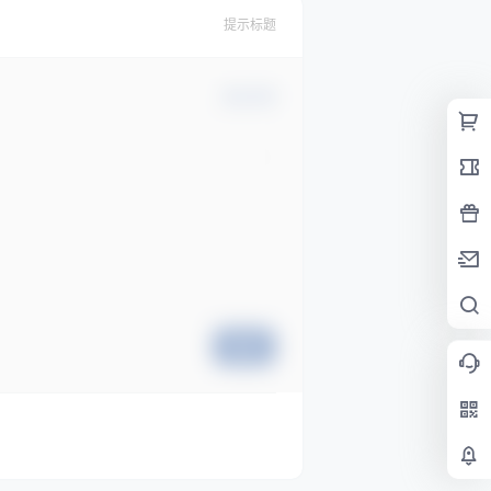
提示标题
确认修改
提交