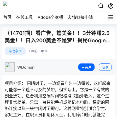
首页
在线工具
Adobe全家桶
友情链接申请
（14701期）看广告，撸美金！！3分钟赚2.5
美金！！日入200美金不是梦！揭秘Google…
0
杂七杂八
1 年前
WDomon
关注
私信
项目介绍： 闲暇时间，一边观看广告一边赚钱，这听起来
可能像一个遥不可及的梦想，但实际上，它是一个有效的
副业选项，适合利用空闲时间轻松赚取额外收入，这个过
程非常简单，只需一台智能手机或笔记本电脑、稳定的网
络连接以及一些空闲时间即可。这种副业特别适合学生、
家庭主妇、在职人员和退休人士，利用碎片时间就能完