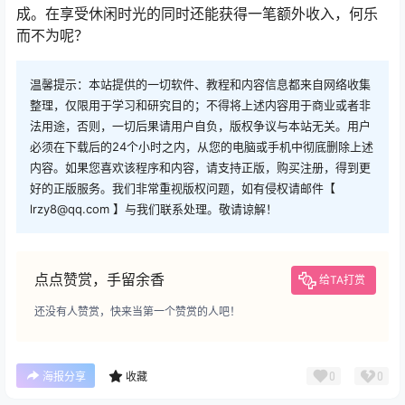
成。在享受休闲时光的同时还能获得一笔额外收入，何乐
而不为呢？
温馨提示：本站提供的一切软件、教程和内容信息都来自网络收集
整理，仅限用于学习和研究目的；不得将上述内容用于商业或者非
法用途，否则，一切后果请用户自负，版权争议与本站无关。用户
必须在下载后的24个小时之内，从您的电脑或手机中彻底删除上述
内容。如果您喜欢该程序和内容，请支持正版，购买注册，得到更
好的正版服务。我们非常重视版权问题，如有侵权请邮件【
lrzy8@qq.com 】与我们联系处理。敬请谅解！
点点赞赏，手留余香
给TA打赏
还没有人赞赏，快来当第一个赞赏的人吧！
0
0
海报分享
收藏