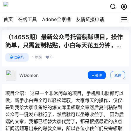
首页
在线工具
Adobe全家桶
友情链接申请
（14655期）最新公众号托管躺赚项目，操作
简单，只需复制粘贴，小白每天花五分钟，…
0
杂七杂八
1 年前
WDomon
关注
私信
项目介绍： 这是一个非常简单的项目，手机和电脑都可以
做，新手小白完全可以轻松驾驭，大家每天的操作，仅仅
是到我给大家准备好的爆文库里领取文章然后复制粘贴到
公众号一键发布就行了，然后就可以坐等收益了。 因为后
端的文章，我都已经替大家代劳了，都是根据最近的热点
新闻话题写出来的爆款文章，所以各位小伙伴们只需领取