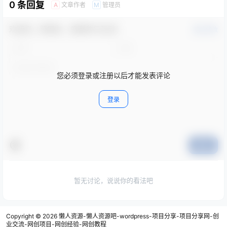
0 条回复
文章作者
管理员
A
M
欢迎您，新朋友，感谢参与互动！
确认修改
您必须登录或注册以后才能发表评论
登录
提交
暂无讨论，说说你的看法吧
Copyright © 2026
懒人资源-懒人资源吧-wordpress-项目分享-项目分享网-创
业交流-网创项目-网创经验-网创教程