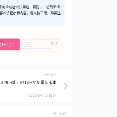
于商业或者非法用途，否则，一切后果请
您喜欢该程序和内容，请支持正版，购买注
给TA打赏
共0人
杂七杂八
享无限可能，8月3日更新最新版本
2025-8-4 13:18:01
提示标题