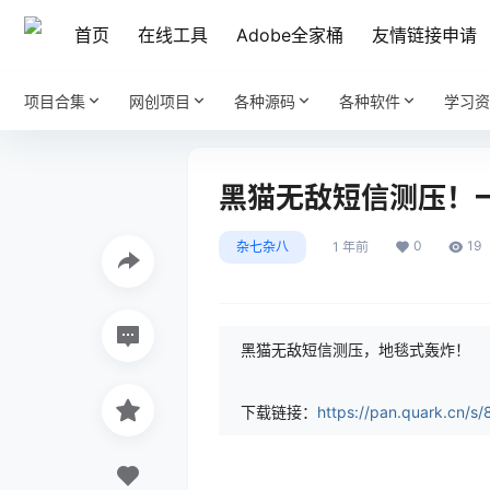
首页
在线工具
Adobe全家桶
友情链接申请
项目合集
网创项目
各种源码
各种软件
学习资
黑猫无敌短信测压！一
0
19
杂七杂八
1 年前
黑猫无敌短信测压，地毯式轰炸！
下载链接：
https://pan.quark.cn/s