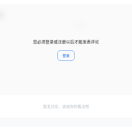
动！
您必须登录或注册以后才能发表评论
登录
暂无讨论，说说你的看法吧