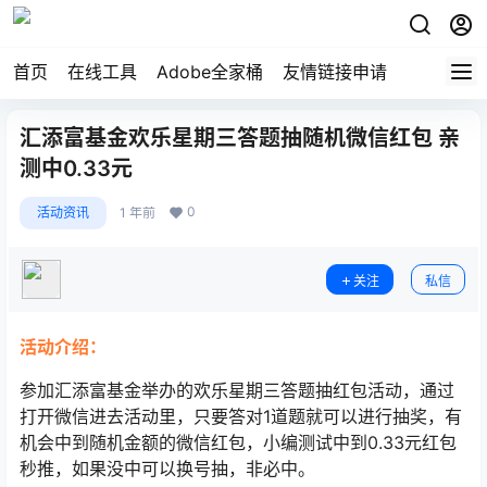
首页
在线工具
Adobe全家桶
友情链接申请
汇添富基金欢乐星期三答题抽随机微信红包 亲
测中0.33元
0
活动资讯
1 年前
关注
私信
活动介绍：
参加汇添富基金举办的欢乐星期三答题抽红包活动，通过
打开微信进去活动里，只要答对1道题就可以进行抽奖，有
机会中到随机金额的微信红包，小编测试中到0.33元红包
秒推，如果没中可以换号抽，非必中。