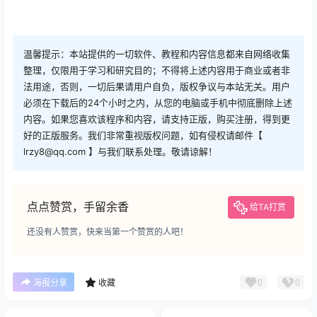
温馨提示：本站提供的一切软件、教程和内容信息都来自网络收集
整理，仅限用于学习和研究目的；不得将上述内容用于商业或者非
法用途，否则，一切后果请用户自负，版权争议与本站无关。用户
必须在下载后的24个小时之内，从您的电脑或手机中彻底删除上述
内容。如果您喜欢该程序和内容，请支持正版，购买注册，得到更
好的正版服务。我们非常重视版权问题，如有侵权请邮件【
lrzy8@qq.com 】与我们联系处理。敬请谅解！
点点赞赏，手留余香
给TA打赏
还没有人赞赏，快来当第一个赞赏的人吧！
0
0
海报分享
收藏