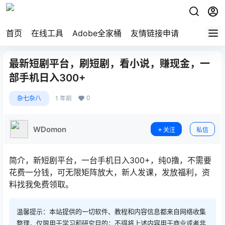
首页
在线工具
Adobe全家桶
友情链接申请
最新短剧平台，刷短剧，看小说，赚现金，一
部手机日入300+
0
杂七杂八
1 年前
WDomon
关注
私信
简介，新短剧平台，一台手机日入300+，纯0撸，不需要
花费一分钱，可无限矩阵放大，新人发课，发放福利，资
料找我免费领取。
温馨提示：本站提供的一切软件、教程和内容信息都来自网络收集
整理，仅限用于学习和研究目的；不得将上述内容用于商业或者非