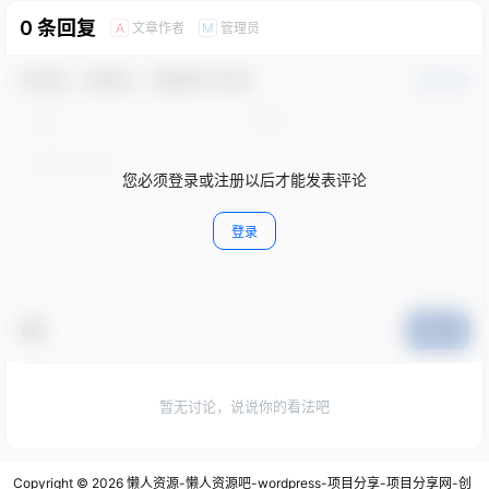
0 条回复
文章作者
管理员
A
M
欢迎您，新朋友，感谢参与互动！
确认修改
您必须登录或注册以后才能发表评论
登录
提交
暂无讨论，说说你的看法吧
Copyright © 2026
懒人资源-懒人资源吧-wordpress-项目分享-项目分享网-创