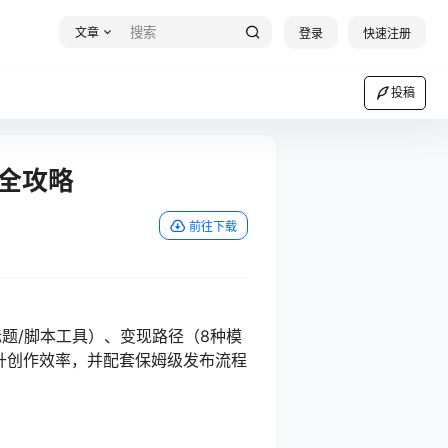
文章
登录
快速注册
投稿
现全攻略
前往下载
题/脚本工具）、变现路径（8种模
升创作效率，并配套保姆级发布流程