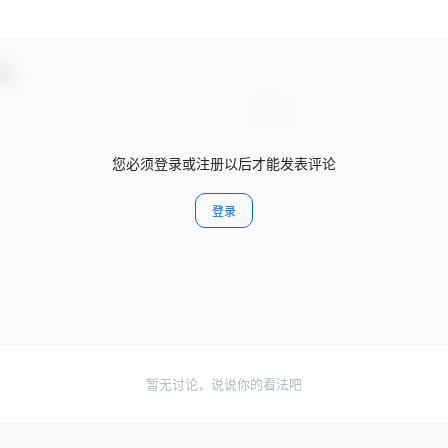
动！
您必须登录或注册以后才能发表评论
登录
暂无讨论，说说你的看法吧