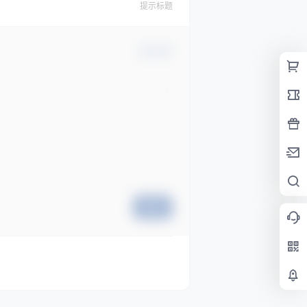
提示标题
确认修改
提交