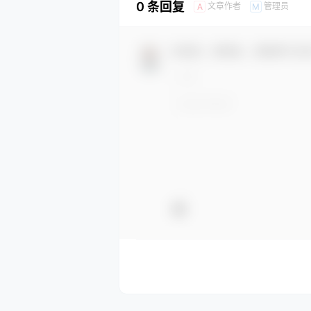
0 条回复
文章作者
管理员
A
M
欢迎您，新朋友，感谢参与互