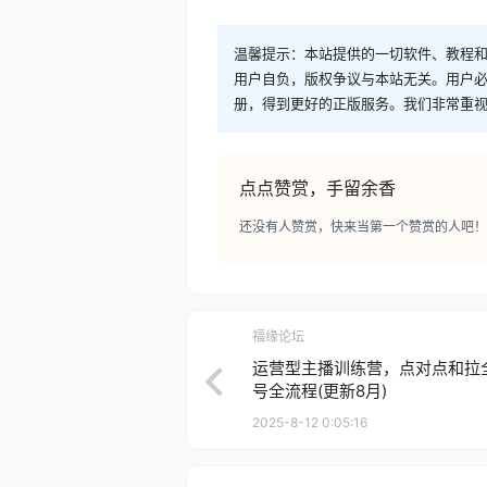
温馨提示：本站提供的一切软件、教程
用户自负，版权争议与本站无关。用户必
册，得到更好的正版服务。我们非常重视版权
点点赞赏，手留余香
还没有人赞赏，快来当第一个赞赏的人吧！
福缘论坛
运营型主播训练营，点对点和拉
号全流程(更新8月)
2025-8-12 0:05:16