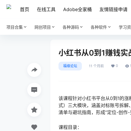
首页
在线工具
Adobe全家桶
友情链接申请
项目合集
网创项目
各种源码
各种软件
学习资
小红书从0到1赚钱实
0
福缘论坛
11 个月前
该课程针对小红书平台从0到1的涨
式）三大模块，涵盖对标账号拆解
清单与避坑指南，形成”定位-创作-
课程目录：