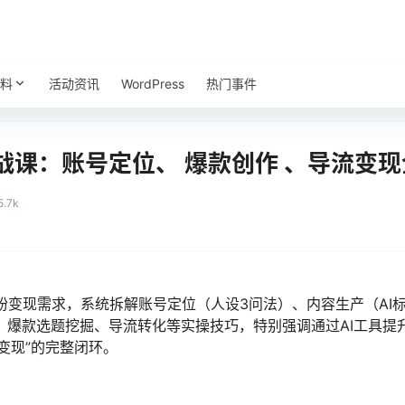
料
活动资讯
WordPress
热门事件
战课：账号定位、 爆款创作 、导流变
5.7k
粉变现需求，系统拆解账号定位（人设3问法）、内容生产（AI标
、爆款选题挖掘、导流转化等实操技巧，特别强调通过AI工具提
变现”的完整闭环。