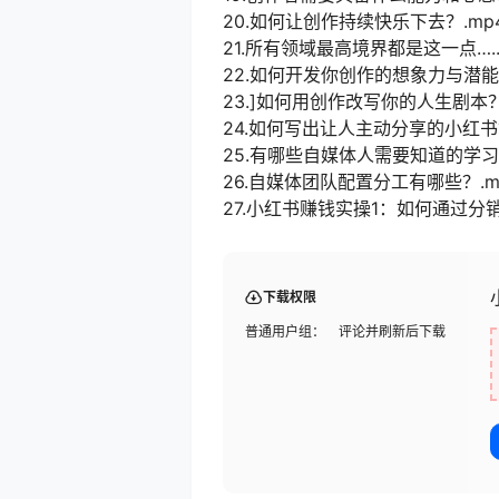
20.如何让创作持续快乐下去？.mp
21.所有领域最高境界都是这一点…..e
22.如何开发你创作的想象力与潜能？
23.]如何用创作改写你的人生剧本？
24.如何写出让人主动分享的小红书
25.有哪些自媒体人需要知道的学习
26.自媒体团队配置分工有哪些？.m
27.小红书赚钱实操1：如何通过分
下载权限
普通用户组：
评论并刷新后下载