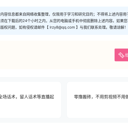
和内容信息都来自网络收集整理，仅限用于学习和研究目的；不得将上述内容用
须在下载后的24个小时之内，从您的电脑或手机中彻底删除上述内容。如果
问题，如有侵权请邮件【 lrzy8@qq.com 】与我们联系处理。敬请谅解！
全场话术，留人话术等直播起
零撸搬砖，不用剪视频不用