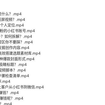
什么？.mp4
屏视频？.mp4
个人定位.mp4
粉的小红书账号.mp4
？如何拆解？.mp4
区你不要踩？.mp4
发掘创作内容.mp4
高效搭建选题素材库.mp4
种爆款封面形式.mp4
吸睛标题？.mp4
频脚本？.mp4
骤检查清单.mp4
.mp4
让客户从小红书到微信.mp4
钱？.mp4
赚钱呢？.mp4
.mp4