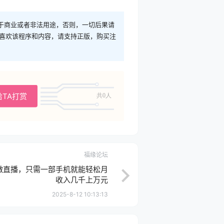
于商业或者非法用途，否则，一切后果请
您喜欢该程序和内容，请支持正版，购买注
给TA打赏
共0人
福缘论坛
做直播，只需一部手机就能轻松月
收入几千上万元
2025-8-12 10:13:13