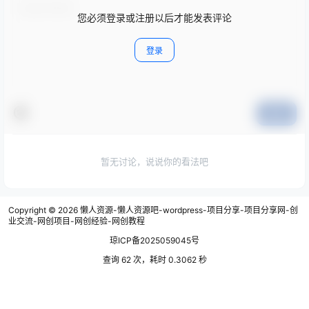
您必须登录或注册以后才能发表评论
登录
提交
暂无讨论，说说你的看法吧
Copyright © 2026
懒人资源-懒人资源吧-wordpress-项目分享-项目分享网-创
业交流-网创项目-网创经验-网创教程
琼ICP备2025059045号
查询 62 次，耗时 0.3062 秒