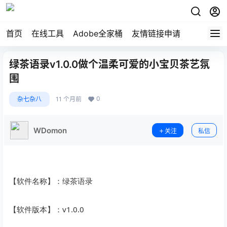
首页
在线工具
Adobe全家桶
友情链接申请
绿茶语录v1.0.0做个温柔可爱的小宝贝茶艺氛
围
0
杂七杂八
11 个月前
WDomon
关注
私信
【软件名称】：绿茶语录
【软件版本】：v1.0.0