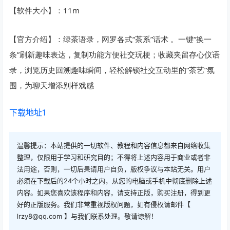
【软件大小】：11m
【官方介绍】：绿茶语录，网罗各式“茶系”话术 。一键“换一
条”刷新趣味表达，复制功能方便社交玩梗；收藏夹留存心仪语
录，浏览历史回溯趣味瞬间，轻松解锁社交互动里的“茶艺”氛
围，为聊天增添别样戏感
下载地址1
温馨提示：本站提供的一切软件、教程和内容信息都来自网络收集
整理，仅限用于学习和研究目的；不得将上述内容用于商业或者非
法用途，否则，一切后果请用户自负，版权争议与本站无关。用户
必须在下载后的24个小时之内，从您的电脑或手机中彻底删除上述
内容。如果您喜欢该程序和内容，请支持正版，购买注册，得到更
好的正版服务。我们非常重视版权问题，如有侵权请邮件【
lrzy8@qq.com 】与我们联系处理。敬请谅解！