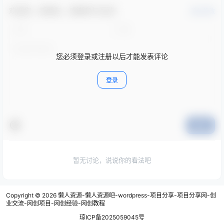
欢迎您，新朋友，感谢参与互动！
确认修改
您必须登录或注册以后才能发表评论
登录
提交
暂无讨论，说说你的看法吧
Copyright © 2026
懒人资源-懒人资源吧-wordpress-项目分享-项目分享网-创
业交流-网创项目-网创经验-网创教程
琼ICP备2025059045号