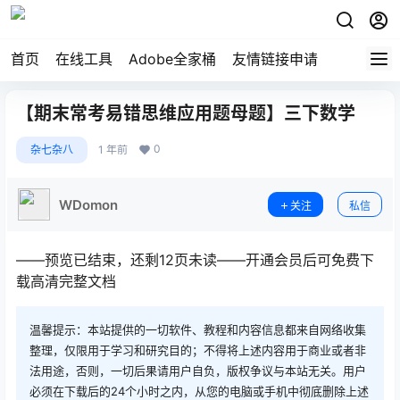
首页
在线工具
Adobe全家桶
友情链接申请
【期末常考易错思维应用题母题】三下数学
0
杂七杂八
1 年前
WDomon
关注
私信
——预览已结束，还剩12页未读——开通会员后可免费下
载高清完整文档
温馨提示：本站提供的一切软件、教程和内容信息都来自网络收集
整理，仅限用于学习和研究目的；不得将上述内容用于商业或者非
法用途，否则，一切后果请用户自负，版权争议与本站无关。用户
必须在下载后的24个小时之内，从您的电脑或手机中彻底删除上述