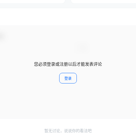
动！
您必须登录或注册以后才能发表评论
登录
暂无讨论，说说你的看法吧