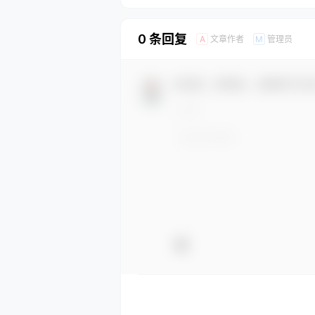
0 条回复
文章作者
管理员
A
M
欢迎您，新朋友，感谢参与互