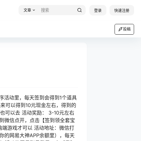
文章
登录
快速注册
投稿
序活动里，每天签到会得到1个道具
起来可以得到10元现金左右，得到的
可以去 活动奖励： 3-10元左右
口到微信点开，点击【签到领全套宝
脑端游戏才可以 活动地址：微信打
到账你的网易大神APP余额里），每天