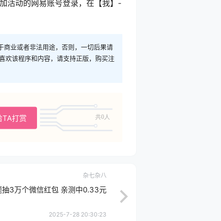
参加活动的网易账号登录，在【我】-
于商业或者非法用途，否则，一切后果请
您喜欢该程序和内容，请支持正版，购买注
给TA打赏
共0人
杂七杂八
抽3万个微信红包 亲测中0.33元
2025-7-28 20:30:23