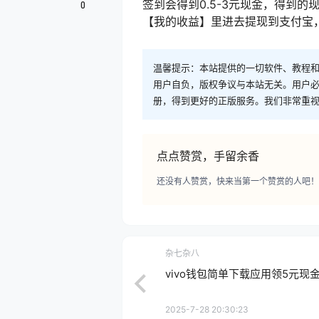
签到会得到0.5-3元现金，得到
0
【我的收益】里进去提现到支付宝
温馨提示：本站提供的一切软件、教程
用户自负，版权争议与本站无关。用户必
册，得到更好的正版服务。我们非常重视版权
点点赞赏，手留余香
还没有人赞赏，快来当第一个赞赏的人吧！
杂七杂八
vivo钱包简单下载应用领5元现
2025-7-28 20:30:23