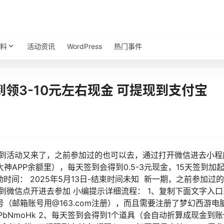
料
活动资讯
WordPress
热门事件
领3-10元左右现金 可提现到支付宝
签到活动又来了，之前参加过的也可以去，通过打开微信进去小程
神APP余额里），每天签到会得到0.5-3元现金，15天签到加
时间： 2025年5月13日-结束时间未知 新一期，之前参加过的也
到微信点开进去参加 小编提示详细流程： 1、复制下面文字入
（邮箱账号用@163.com注册），而且需要注册了梦幻西游电
Yl7jPbNmoHk 2、每天签到会得到1个道具（会自动折算成现金