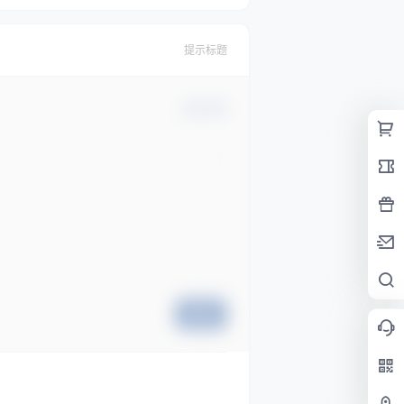
提示标题
确认修改
提交