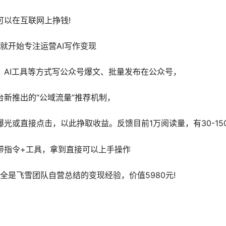
可以在互联网上挣钱!
年就开始专注运营AI写作变现
、AI工具等方式写公众号爆文、批量发布在公众号，
新推出的“公域流量”推荐机制，
光或直接点击，以此挣取收益。反馈目前1万阅读量，有30-15
带指令+工具，拿到直接可以上手操作
全是飞雪团队自营总结的变现经验，价值5980元!