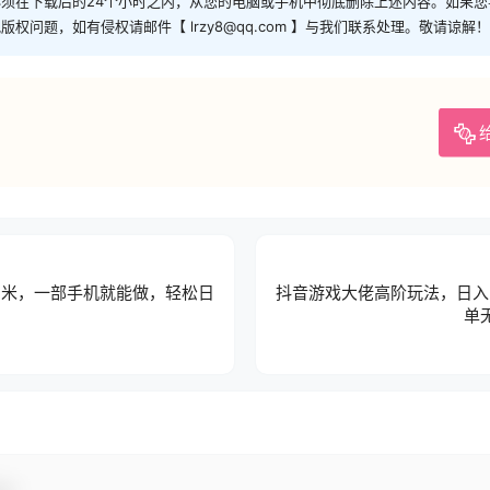
须在下载后的24个小时之内，从您的电脑或手机中彻底删除上述内容。如果
问题，如有侵权请邮件【 lrzy8@qq.com 】与我们联系处理。敬请谅解！
7米，一部手机就能做，轻松日
抖音游戏大佬高阶玩法，日入 
单