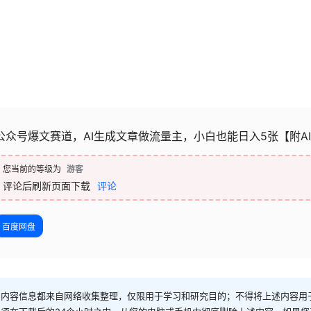
公众号爆文赛道，AI生成文章做流量主，小白也能日入5张【附A
您当前的等级为
游客
评论后刷新页面下载
评论
百度网盘
和内容信息都来自网络收集整理，仅限用于学习和研究目的；不得将上述内容用