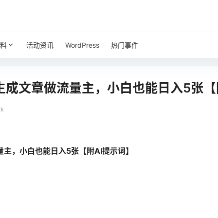
料
活动资讯
WordPress
热门事件
生成文章做流量主，小白也能日入5张【
2k
量主，小白也能日入5张【附AI提示词】