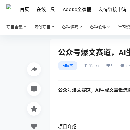
首页
在线工具
Adobe全家桶
友情链接申请
项目合集
网创项目
各种源码
各种软件
学习资
公众号爆文赛道，AI
0
8.
AI技术
11 个月前
公众号爆文赛道
，AI生成文章做流
项目介绍