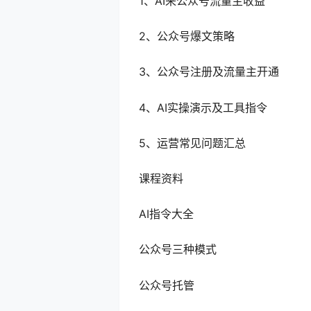
1、AI来公众号流量主收益
2、公众号爆文策略
3、公众号注册及流量主开通
4、AI实操演示及工具指令
5、运营常见问题汇总
课程资料
AI指令大全
公众号三种模式
公众号托管