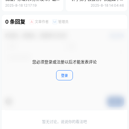
高月入2W+【揭秘】
万粉号
2025-8-18 12:17:19
2025-8-18 14:04:46
0 条回复
文章作者
管理员
A
M
欢迎您，新朋友，感谢参与互动！
确认修改
您必须登录或注册以后才能发表评论
登录
提交
暂无讨论，说说你的看法吧