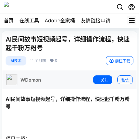
首页
在线工具
Adobe全家桶
友情链接申请
AI民间故事短视频起号，详细操作流程，快速
起千粉万粉号
0
AI技术
11 个月前
前往下载
WDomon
关注
私信
AI民间故事短视频起号，详细操作流程，快速起千粉万粉
号
项目介绍：