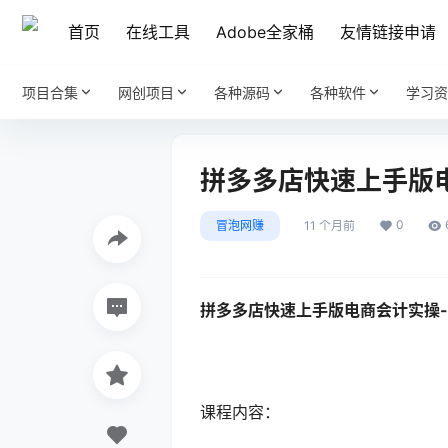
首页
在线工具
Adobe全家桶
友情链接申请
项目合集
网创项目
各种源码
各种软件
学习资
拼多多店快速上手版
0
冒泡网赚
11 个月前
拼多多店快速上手版电商会计实操-
课程内容：