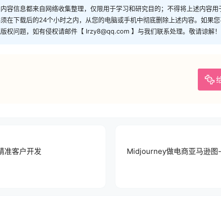
和内容信息都来自网络收集整理，仅限用于学习和研究目的；不得将上述内容用
须在下载后的24个小时之内，从您的电脑或手机中彻底删除上述内容。如果
问题，如有侵权请邮件【 lrzy8@qq.com 】与我们联系处理。敬请谅解！
贸精准客户开发
Midjourney做电商亚马逊图