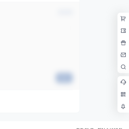
确认修改
提交