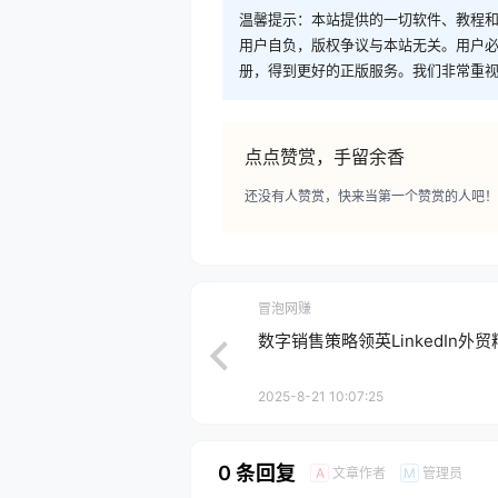
温馨提示：本站提供的一切软件、教程
用户自负，版权争议与本站无关。用户必
册，得到更好的正版服务。我们非常重视版权
点点赞赏，手留余香
还没有人赞赏，快来当第一个赞赏的人吧！
冒泡网赚
数字销售策略领英LinkedIn外
2025-8-21 10:07:25
0 条回复
文章作者
管理员
A
M