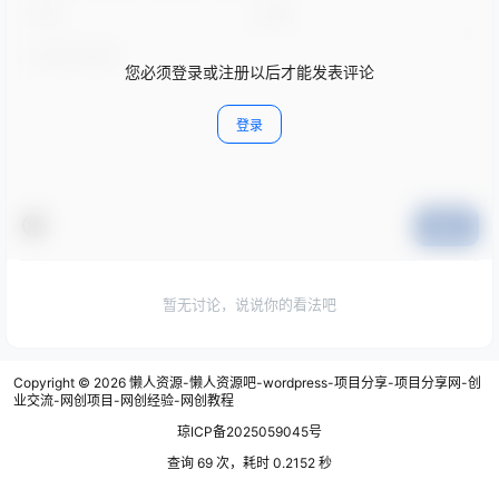
您必须登录或注册以后才能发表评论
登录
提交
暂无讨论，说说你的看法吧
Copyright © 2026
懒人资源-懒人资源吧-wordpress-项目分享-项目分享网-创
业交流-网创项目-网创经验-网创教程
琼ICP备2025059045号
查询 69 次，耗时 0.2152 秒