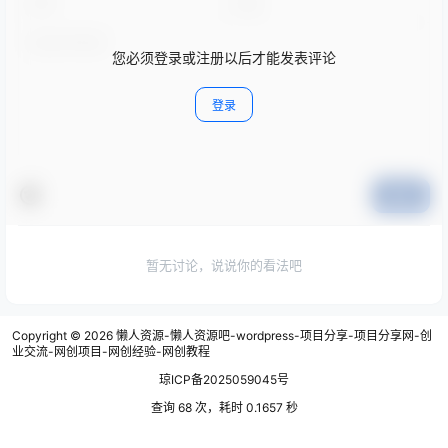
您必须登录或注册以后才能发表评论
登录
提交
暂无讨论，说说你的看法吧
Copyright © 2026
懒人资源-懒人资源吧-wordpress-项目分享-项目分享网-创
业交流-网创项目-网创经验-网创教程
琼ICP备2025059045号
查询 68 次，耗时 0.1657 秒