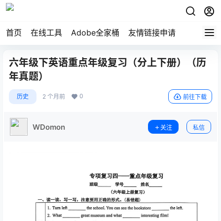
首页
在线工具
Adobe全家桶
友情链接申请
六年级下英语重点年级复习（分上下册）（历
年真题）
0
历史
2 个月前
前往下载
WDomon
关注
私信