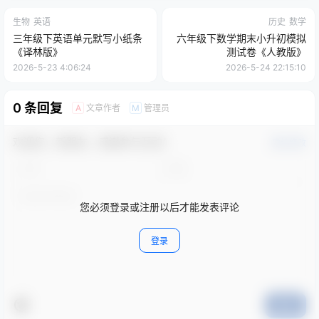
生物
英语
历史
数学
三年级下英语单元默写小纸条
六年级下数学期末小升初模拟
《译林版》
测试卷《人教版》
2026-5-23 4:06:24
2026-5-24 22:15:10
0 条回复
文章作者
管理员
A
M
欢迎您，新朋友，感谢参与互动！
确认修改
您必须登录或注册以后才能发表评论
登录
提交