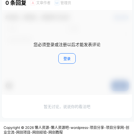
0 条回复
文章作者
管理员
A
M
欢迎您，新朋友，感谢参与互动！
确认修改
您必须登录或注册以后才能发表评论
登录
提交
暂无讨论，说说你的看法吧
Copyright © 2026
懒人资源-懒人资源吧-wordpress-项目分享-项目分享网-创
业交流-网创项目-网创经验-网创教程