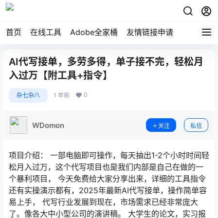
首页
在线工具
Adobe全家桶
友情链接申请
AI代写接单，多劳多得，单子接不完，轻松月
入过万【附工具+指令】
0
杂七杂八
1 年前
WDomon
关注
私信
项目介绍： 一部电脑即可操作，每天抽出1-2个小时时间轻
松月入过万，这个代写项目也是我们内部是自己在做的一
个暴利项目， 今天免费给大家分享出来，详细的工具指令
还有实操演示都有，2025年最新AI代写接单，操作简单容
易上手， 代写行业发展到现在，市场需求已经非常庞大
了。像各大中小型公司的演讲稿。 大学生的论文，实习报