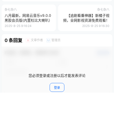
杂七杂八
杂七杂八
八月最新，网易云音乐v9.0.0
【追剧看番神器】新橘子视
黑胶会员版(内置杜比大喇叭）
频，全网影视资源免费观看！
2025-8-25 9:16:24
2025-8-25 9:16:30
0 条回复
文章作者
管理员
A
M
欢迎您，新朋友，感谢参与互动！
确认修改
您必须登录或注册以后才能发表评论
登录
提交