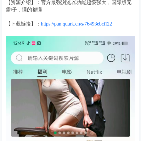
【资源介绍】：官方最强浏览器功能超级强大，国际版无
需t子，懂的都懂
【下载链接】：
https://pan.quark.cn/s/76493ebcff22