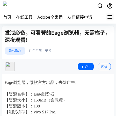
首页
在线工具
Adobe全家桶
友情链接申请
发泄必备，可看簧的Eage浏览器，无需梯子，
深夜观看！
0
杂七杂八
11 个月前
关注
私信
Eage浏览器，微软官方出品，去除广告。
【资源名称】：Eage浏览器
【资源大小】：150MB（含教程）
【资源版本】：138
【测试机型】：vivo S17 Pro.