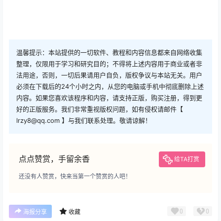
温馨提示：本站提供的一切软件、教程和内容信息都来自网络收集
整理，仅限用于学习和研究目的；不得将上述内容用于商业或者非
法用途，否则，一切后果请用户自负，版权争议与本站无关。用户
必须在下载后的24个小时之内，从您的电脑或手机中彻底删除上述
内容。如果您喜欢该程序和内容，请支持正版，购买注册，得到更
好的正版服务。我们非常重视版权问题，如有侵权请邮件【
lrzy8@qq.com 】与我们联系处理。敬请谅解！
点点赞赏，手留余香
给TA打赏
还没有人赞赏，快来当第一个赞赏的人吧！
0
0
海报分享
收藏