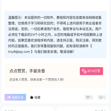
温馨提示：本站提供的一切软件、教程和内容信息都来自网络收集
整理，仅限用于学习和研究目的；不得将上述内容用于商业或者非
法用途，否则，一切后果请用户自负，版权争议与本站无关。用户
必须在下载后的24个小时之内，从您的电脑或手机中彻底删除上述
内容。如果您喜欢该程序和内容，请支持正版，购买注册，得到更
好的正版服务。我们非常重视版权问题，如有侵权请邮件【
lrzy8@qq.com 】与我们联系处理。敬请谅解！
点点赞赏，手留余香
给TA打赏
还没有人赞赏，快来当第一个赞赏的人吧！
0
0
海报分享
收藏