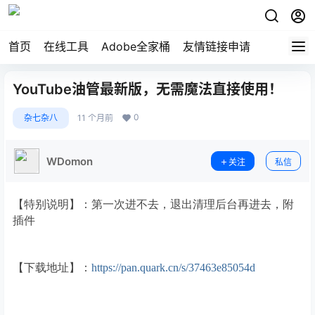
首页
在线工具
Adobe全家桶
友情链接申请
YouTube油管最新版，无需魔法直接使用！
0
杂七杂八
11 个月前
WDomon
关注
私信
【特别说明】：第一次进不去，退出清理后台再进去，附
插件
【下载地址】：
https://pan.quark.cn/s/37463e85054d