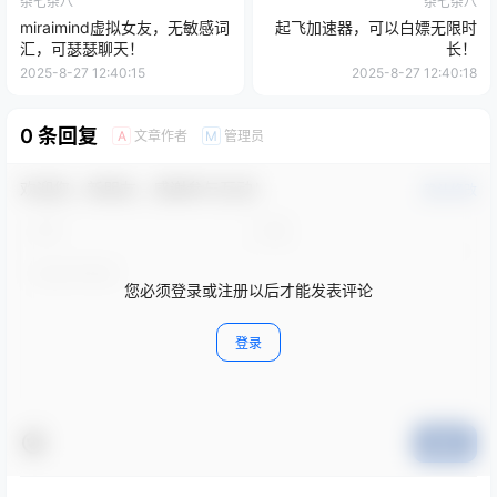
杂七杂八
杂七杂八
miraimind虚拟女友，无敏感词
起飞加速器，可以白嫖无限时
汇，可瑟瑟聊天！
长！
2025-8-27 12:40:15
2025-8-27 12:40:18
0 条回复
文章作者
管理员
A
M
欢迎您，新朋友，感谢参与互动！
确认修改
您必须登录或注册以后才能发表评论
登录
提交