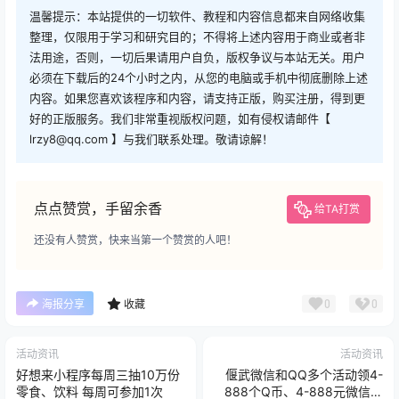
温馨提示：本站提供的一切软件、教程和内容信息都来自网络收集
整理，仅限用于学习和研究目的；不得将上述内容用于商业或者非
法用途，否则，一切后果请用户自负，版权争议与本站无关。用户
必须在下载后的24个小时之内，从您的电脑或手机中彻底删除上述
内容。如果您喜欢该程序和内容，请支持正版，购买注册，得到更
好的正版服务。我们非常重视版权问题，如有侵权请邮件【
lrzy8@qq.com 】与我们联系处理。敬请谅解！
点点赞赏，手留余香
给TA打赏
还没有人赞赏，快来当第一个赞赏的人吧！
0
0
海报分享
收藏
活动资讯
活动资讯
好想来小程序每周三抽10万份
偃武微信和QQ多个活动领4-
零食、饮料 每周可参加1次
888个Q币、4-888元微信红