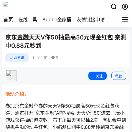
首页
在线工具
Adobe全家桶
友情链接申请
京东金融天天V你50抽最高50元现金红包 亲测
中0.88元秒到
0
活动资讯
11 个月前
关注
私信
活动介绍：
参加京东金融举办的天天V你50抽最高50元现金红包获
得，通过打开”京东金融“APP搜索”天天V你50“进去，玩小
游戏获得抽红包次数，右下角每天可以抽2次，有机会中到
随机金额的现金红包，小编测试刚中0.88元秒到京东金融