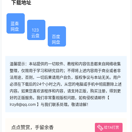
下载地址
蓝奏
网盘
123
云盘
百度
网盘
温馨提示：本站提供的一切软件、教程和内容信息都来自网络收集
整理，仅限用于学习和研究目的；不得将上述内容用于商业或者非
法用途，否则，一切后果请用户自负，版权争议与本站无关。用户
必须在下载后的24个小时之内，从您的电脑或手机中彻底删除上述
内容。如果您喜欢该程序和内容，请支持正版，购买注册，得到更
好的正版服务。我们非常重视版权问题，如有侵权请邮件【
lrzy8@qq.com 】与我们联系处理。敬请谅解！
点点赞赏，手留余香
给TA打赏