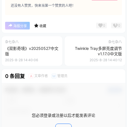
还没有人赞赏，快来当第一个赞赏的人吧！
0
0
海报分享
收藏
杂七杂八
杂七杂八
《双影奇境》v20250527中文
Twinkle Tray多屏亮度调节
版
v1.17.0中文版
2025-8-28 14:40:06
2025-8-28 14:40:12
0 条回复
文章作者
管理员
A
M
欢迎您，新朋友，感谢参与互动！
确认修改
您必须登录或注册以后才能发表评论