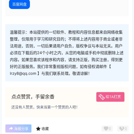
百度网盘
温馨提示：本站提供的一切软件、教程和内容信息都来自网络收集
整理，仅限用于学习和研究目的；不得将上述内容用于商业或者非
法用途，否则，一切后果请用户自负，版权争议与本站无关。用户
必须在下载后的24个小时之内，从您的电脑或手机中彻底删除上述
内容。如果您喜欢该程序和内容，请支持正版，购买注册，得到更
好的正版服务。我们非常重视版权问题，如有侵权请邮件【
lrzy8@qq.com 】与我们联系处理。敬请谅解！
点点赞赏，手留余香
给TA打赏
还没有人赞赏，快来当第一个赞赏的人吧！
0
0
海报分享
收藏