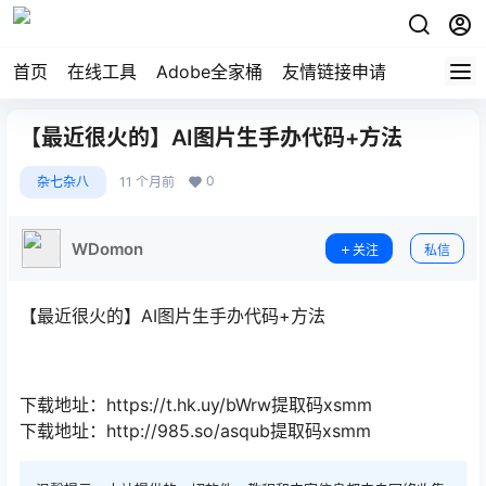
首页
在线工具
Adobe全家桶
友情链接申请
【最近很火的】AI图片生手办代码+方法
0
杂七杂八
11 个月前
WDomon
关注
私信
【最近很火的】AI图片生手办代码+方法
下载地址：https://t.hk.uy/bWrw提取码xsmm
下载地址：http://985.so/asqub提取码xsmm