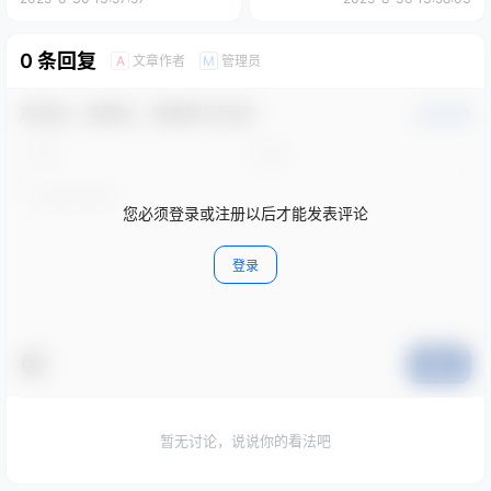
0 条回复
文章作者
管理员
A
M
欢迎您，新朋友，感谢参与互动！
确认修改
您必须登录或注册以后才能发表评论
登录
提交
暂无讨论，说说你的看法吧