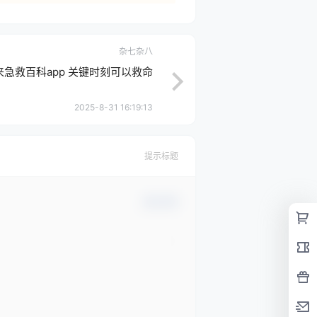
杂七杂八
来急救百科app 关键时刻可以救命
2025-8-31 16:19:13
提示标题
确认修改