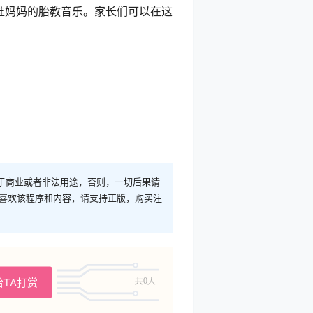
准妈妈的胎教音乐。家长们可以在这
于商业或者非法用途，否则，一切后果请
您喜欢该程序和内容，请支持正版，购买注
给TA打赏
共0人