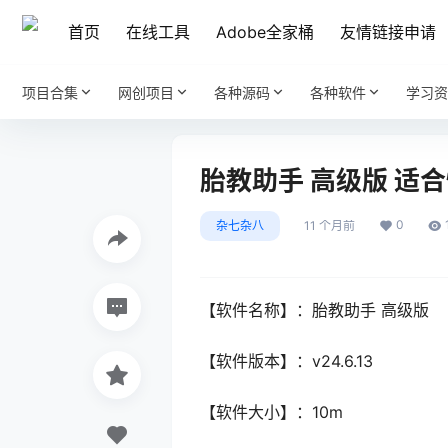
首页
在线工具
Adobe全家桶
友情链接申请
项目合集
网创项目
各种源码
各种软件
学习资
胎教助手 高级版 适
0
杂七杂八
11 个月前
【软件名称】：胎教助手 高级版
【软件版本】：v24.6.13
【软件大小】：10m