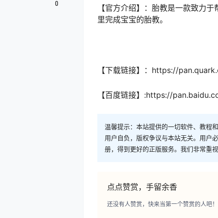
0
【官方介绍】：胎教是一款致力于
里完成宝宝的胎教。
【下载链接】：https://pan.quark.c
【百度链接】:https://pan.baidu.c
温馨提示：本站提供的一切软件、教程
用户自负，版权争议与本站无关。用户必
册，得到更好的正版服务。我们非常重视版权
点点赞赏，手留余香
还没有人赞赏，快来当第一个赞赏的人吧！