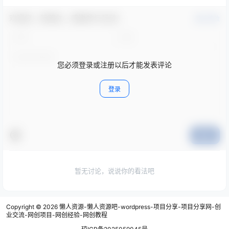
欢迎您，新朋友，感谢参与互动！
确认修改
您必须登录或注册以后才能发表评论
登录
提交
暂无讨论，说说你的看法吧
Copyright © 2026
懒人资源-懒人资源吧-wordpress-项目分享-项目分享网-创
业交流-网创项目-网创经验-网创教程