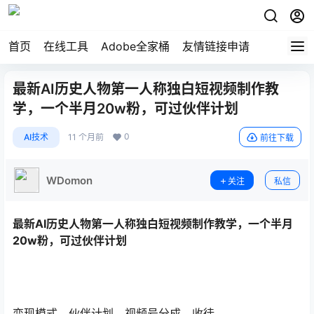
首页
在线工具
Adobe全家桶
友情链接申请
最新AI历史人物第一人称独白短视频制作教
学，一个半月20w粉，可过伙伴计划
0
AI技术
11 个月前
前往下载
WDomon
关注
私信
最新
AI历史人物第一人称独白
短视频制作教学，一个半月
20w粉，可过伙伴计划
变现模式，伙伴计划，视频号分成。收徒